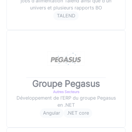
jobs d'alimentation Talend ainsi que d'un
univers et plusieurs rapports BO
TALEND
Groupe Pegasus
Autres Secteurs
Développement de l’ERP du groupe Pegasus
en .NET
Angular
.NET core