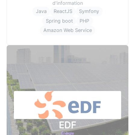
d'information
Java
ReactJS
Symfony
Spring boot
PHP
Amazon Web Service
EDF
Énergie