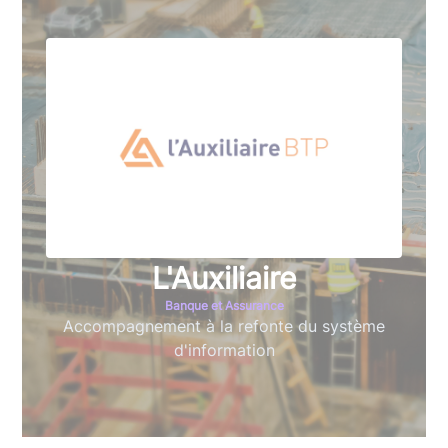
L'Auxiliaire
Banque et Assurance
Accompagnement à la refonte du système
d'information