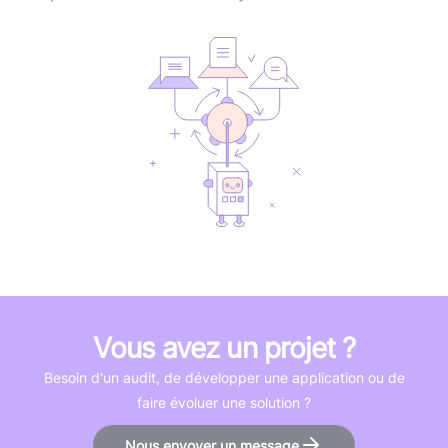
Vous avez un projet ?
Besoin d'un audit, de développer une application ou de
faire évoluer une solution ?
Nous envoyer un message