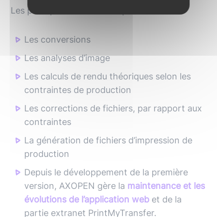
Les principaux travaux ont portés sur :
Les conversions
Les analyses d’image
Les calculs de rendu théoriques selon les
contraintes de production
Les corrections de fichiers, par rapport aux
contraintes
La génération de fichiers d’impression de
production
Depuis le développement de la première
version, AXOPEN gère la
maintenance et les
évolutions de l’application web
et de la
partie extranet PrintMyTransfer.