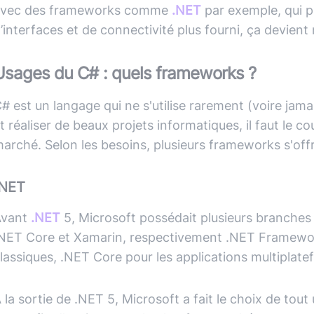
avec des frameworks comme
.NET
par exemple, qui p
’interfaces et de connectivité plus fourni, ça devient
Usages du C# : quels frameworks ?
# est un langage qui ne s'utilise rarement (voire jamai
t réaliser de beaux projets informatiques, il faut le
arché. Selon les besoins, plusieurs frameworks s'off
.NET
Avant
.NET
5, Microsoft possédait plusieurs branche
NET Core et Xamarin, respectivement .NET
Framewo
lassiques, .NET Core pour les applications multiplate
 la sortie de .NET 5, Microsoft a fait le choix de t