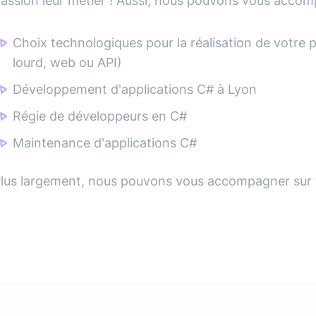
assion leur métier ! Aussi, nous pouvons vous accomp
Choix technologiques pour la réalisation de votre 
lourd, web ou API)
Développement d'applications C# à Lyon
Régie de développeurs en C#
Maintenance d'applications C#
lus largement, nous pouvons vous accompagner sur t