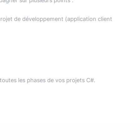
agner sur plusieurs points :
projet de développement (application client
outes les phases de vos projets C#.