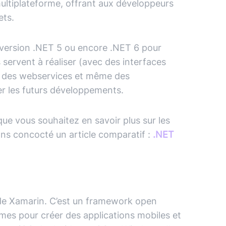
multiplateforme, offrant aux développeurs
ets.
a version .NET 5 ou encore .NET 6 pour
s servent à réaliser (avec des interfaces
s, des webservices et même des
liter les futurs développements.
que vous souhaitez en savoir plus sur les
ons concocté un article comparatif :
.NET
 de Xamarin. C’est un framework open
mes pour créer des applications mobiles et