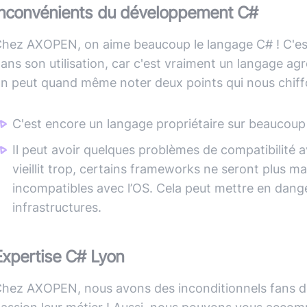
Inconvénients du développement C#
hez AXOPEN, on aime beaucoup le langage C# ! C'est 
ans son utilisation, car c'est vraiment un langage agr
n peut quand même noter deux points qui nous chiffo
C'est encore un langage propriétaire sur beaucoup 
Il peut avoir quelques problèmes de compatibilité 
vieillit trop, certains frameworks ne seront plus 
incompatibles avec l’OS. Cela peut mettre en danger
infrastructures.
Expertise C# Lyon
hez AXOPEN, nous avons des inconditionnels fans de l