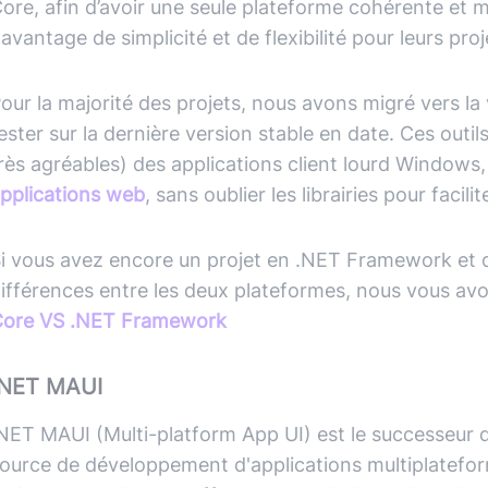
ore, afin d’avoir une seule plateforme cohérente et 
avantage de simplicité et de flexibilité pour leurs proj
our la majorité des projets, nous avons migré vers l
ester sur la dernière version stable en date. Ces outil
rès agréables) des applications client lourd Window
pplications web
, sans oublier les librairies pour faci
i vous avez encore un projet en .NET
Framework
et 
ifférences entre les deux plateformes, nous vous av
ore VS .NET Framework
.NET MAUI
NET MAUI (Multi-platform App UI) est le successeur
ource de développement d'applications multiplatefor