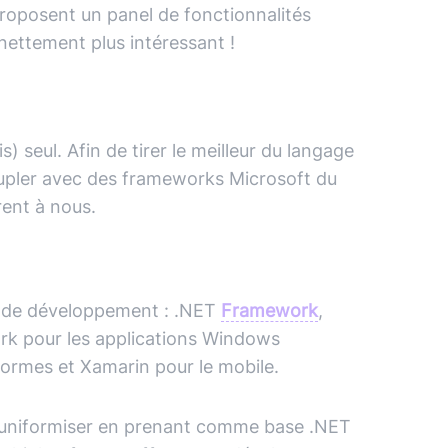
roposent un panel de fonctionnalités
 nettement plus intéressant !
s) seul. Afin de tirer le meilleur du langage
 coupler avec des frameworks Microsoft du
rent à nous.
s de développement : .NET
Framework
,
rk
pour les applications Windows
formes et Xamarin pour le mobile.
out uniformiser en prenant comme base .NET