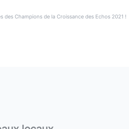
ès
des
Champions
de
la
Croissance
des
Echos
2021 !