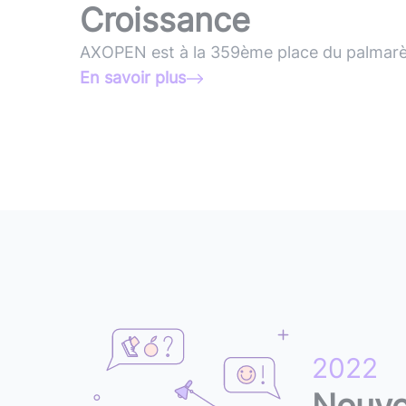
Croissance
AXOPEN
est
à
la
359ème
place
du
palmar
En savoir plus
2022