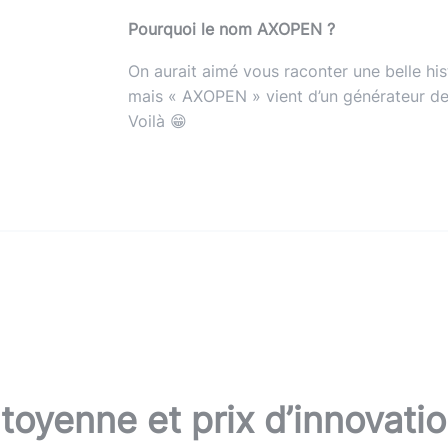
Pourquoi le nom AXOPEN ?
On aurait aimé vous raconter une belle hi
mais « AXOPEN » vient d’un générateur de
Voilà 😁
itoyenne et prix d’innovati