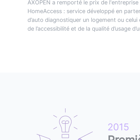
AXOPEN
a
remporté
le
prix
de
l'entreprise
HomeAccess
:
service
développé
en
parte
d’auto
diagnostiquer
un
logement
ou
celui
de
l’accessibilité
et
de
la
qualité
d’usage
d’
2015