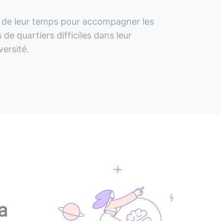
de
leur
temps
pour
accompagner
les
s
de
quartiers
difficiles
dans
leur
iversité.
a