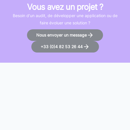
Vous avez un projet ?
Besoin d'un audit, de développer une application ou de
faire évoluer une solution ?
Nous envoyer un message
+33 (0)4 82 53 26 44