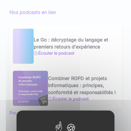
Nos podcasts en lien
Le Go : décryptage du langage et
premiers retours d'expérience
Écouter le podcast
Combiner RGPD et projets
informatiques : principes,
conformité et responsabilités !
Écouter le podcast
Pour aller plus loin