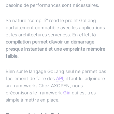
besoins de performances sont nécessaires.
Sa nature "compilé" rend le projet GoLang
parfaitement compatible avec les applications
et les architectures serverless. En effet,
la
compilation permet d’avoir un démarrage
presque instantané et une empreinte mémoire
faible.
Bien sur le langage GoLang seul ne permet pas
facilement de faire des
API
, il faut lui adjoindre
un framework. Chez AXOPEN, nous
préconisons le framework
Gin
qui est très
simple à mettre en place.