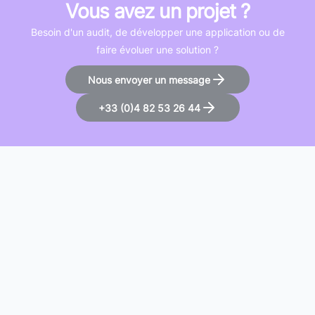
Vous avez un projet ?
Besoin d'un audit, de développer une application ou de
faire évoluer une solution ?
Nous envoyer un message
+33 (0)4 82 53 26 44