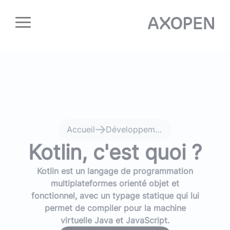
Panneau de gestion des cookies
Accueil
Développement Kotlin et expertise Lyon
Kotlin, c'est quoi ?
Kotlin est un langage de programmation
multiplateformes orienté objet et
fonctionnel, avec un typage statique qui lui
permet de compiler pour la machine
virtuelle Java et JavaScript.