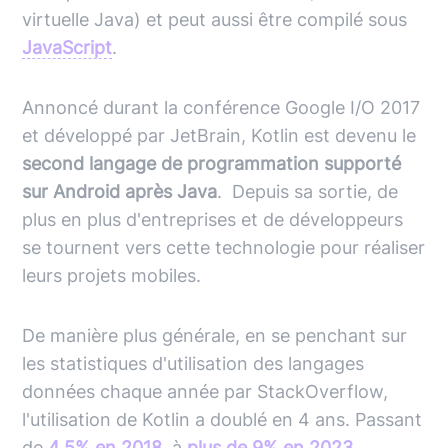
virtuelle
Java
) et peut aussi être compilé sous
JavaScript
.
Annoncé durant la conférence Google I/O 2017
et développé par JetBrain,
Kotlin
est devenu le
second langage de programmation supporté
sur Android après Java
. Depuis sa sortie, de
plus en plus d'entreprises et de développeurs
se tournent vers cette technologie pour réaliser
leurs projets mobiles.
De manière plus générale, en se penchant sur
les statistiques d'utilisation des langages
données chaque année par StackOverflow,
l'utilisation de
Kotlin
a doublé en 4 ans. Passant
de
4,5% en 2018
, à
plus de 9% en 2023
.