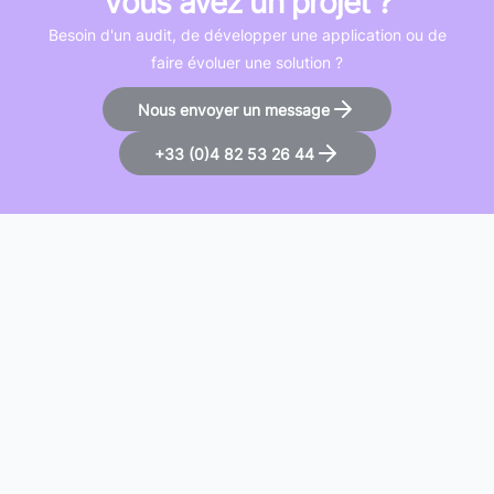
Vous avez un projet ?
Besoin d'un audit, de développer une application ou de
faire évoluer une solution ?
Nous envoyer un message
+33 (0)4 82 53 26 44