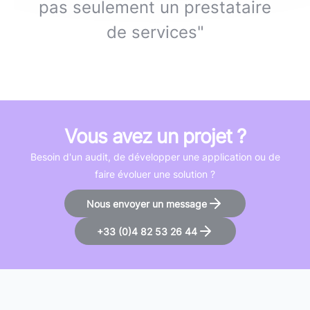
pas seulement un prestataire
de services"
Vous avez un projet ?
Besoin d'un audit, de développer une application ou de
faire évoluer une solution ?
Nous envoyer un message
+33 (0)4 82 53 26 44