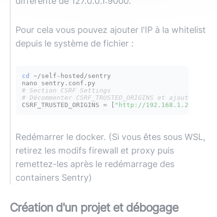
différente de 127.0.0.1:9000.
Pour cela vous pouvez ajouter l'IP à la whitelist
depuis le système de fichier :
cd
 ~/self-hosted/sentry

# Section CSRF Settings
# Décommenter CSRF_TRUSTED_ORIGINS et ajouter l'ad
CSRF_TRUSTED_ORIGINS = [
"http://192.168.1.200:9000
Redémarrer le docker. (Si vous êtes sous WSL,
retirez les modifs firewall et proxy puis
remettez-les après le redémarrage des
containers Sentry)
Création d'un projet et débogage