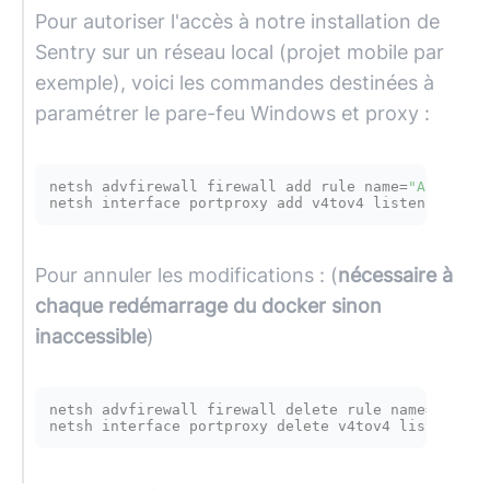
Pour autoriser l'accès à notre installation de
Sentry sur un réseau local (projet mobile par
exemple), voici les commandes destinées à
paramétrer le pare-feu Windows et proxy :
netsh advfirewall firewall add rule name=
"Allowing
Pour annuler les modifications : (
nécessaire à
chaque redémarrage du docker sinon
inaccessible
)
netsh advfirewall firewall delete rule name=
"Allow