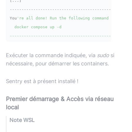
[...]

----------------------------------------------------
You
're all done! Run the following command to get Se
  docker compose up -d

Exécuter la commande indiquée, via
sudo
si
nécessaire, pour démarrer les containers.
Sentry est à présent installé !
Premier démarrage & Accès via réseau
local
Note WSL