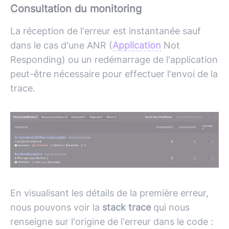
Consultation du monitoring
La réception de l'erreur est instantanée sauf
dans le cas d'une ANR (
Application
Not
Responding) ou un redémarrage de l'application
peut-être nécessaire pour effectuer l'envoi de la
trace.
En visualisant les détails de la première erreur,
nous pouvons voir la
stack trace
qui nous
renseigne sur l'origine de l'erreur dans le code :