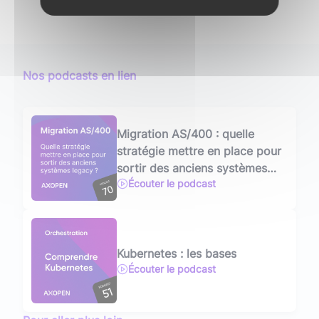
Nos podcasts en lien
Migration AS/400 : quelle
stratégie mettre en place pour
sortir des anciens systèmes
Écouter le podcast
legacy ?
Kubernetes : les bases
Écouter le podcast