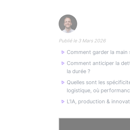
Publié le
3 Mars 2026
Comment garder la main s
Comment anticiper la dett
la durée ?
Quelles sont les spécifici
logistique, où performance 
L’IA, production & innova