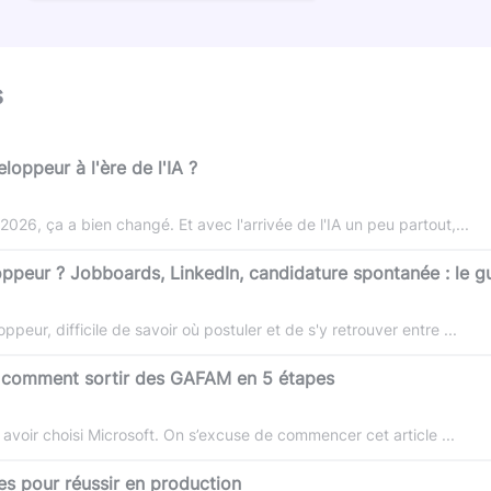
s
oppeur à l'ère de l'IA ?
26, ça a bien changé. Et avec l'arrivée de l'IA un peu partout,...
ppeur ? Jobboards, LinkedIn, candidature spontanée : le 
ur, difficile de savoir où postuler et de s'y retrouver entre ...
: comment sortir des GAFAM en 5 étapes
 avoir choisi Microsoft. On s’excuse de commencer cet article ...
es pour réussir en production