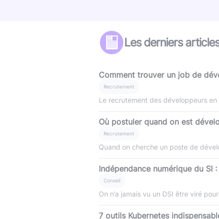
Les derniers article
Comment trouver un job de dével
Recrutement
Le recrutement des développeurs en 20
Où postuler quand on est dévelo
Recrutement
Quand on cherche un poste de développe
Indépendance numérique du SI 
Conseil
On n’a jamais vu un DSI être viré pour
7 outils Kubernetes indispensabl