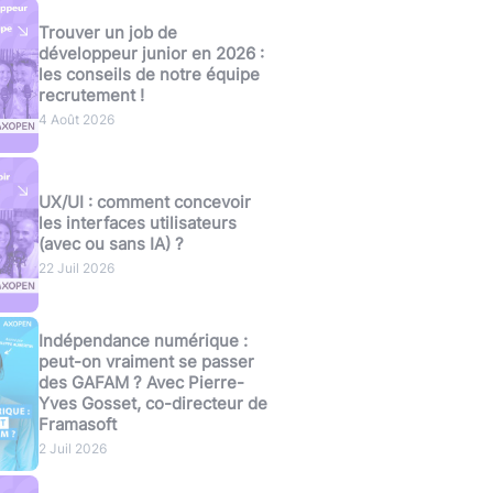
Trouver un job de
développeur junior en 2026 :
les conseils de notre équipe
recrutement !
4 Août 2026
UX/UI : comment concevoir
les interfaces utilisateurs
(avec ou sans IA) ?
22 Juil 2026
Indépendance numérique :
peut-on vraiment se passer
des GAFAM ? Avec Pierre-
Yves Gosset, co-directeur de
Framasoft
2 Juil 2026