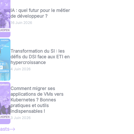
IA : quel futur pour le métier
de développeur ?
16 Juin 2026
Transformation du SI : les
défis du DSI face aux ETI en
hypercroissance
4 Juin 2026
Comment migrer ses
applications de VMs vers
Kubernetes ? Bonnes
pratiques et outils
indispensables !
3 Juin 2026
asts