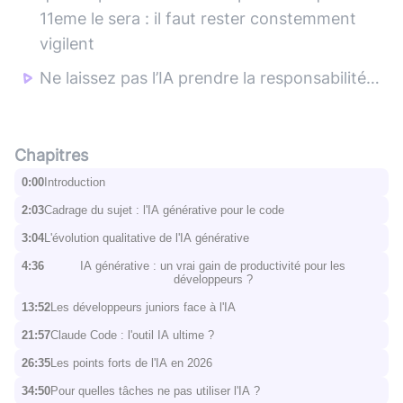
11eme le sera : il faut rester constemment
vigilent
Ne laissez pas l’IA prendre la responsabilité…
Chapitres
0:00
Introduction
2:03
Cadrage du sujet : l'IA générative pour le code
3:04
L'évolution qualitative de l'IA générative
4:36
IA générative : un vrai gain de productivité pour les
développeurs ?
13:52
Les développeurs juniors face à l'IA
21:57
Claude Code : l'outil IA ultime ?
26:35
Les points forts de l'IA en 2026
34:50
Pour quelles tâches ne pas utiliser l'IA ?