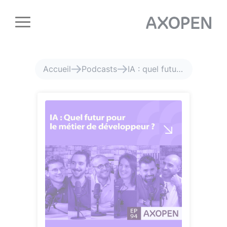
Panneau de gestion des cookies
Accueil
Podcasts
IA : quel futur pour le métier de développeur ?