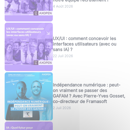
4 Août 2026
UX/UI : comment concevoir les
interfaces utilisateurs (avec ou
sans IA) ?
22 Juil 2026
Indépendance numérique : peut-
on vraiment se passer des
GAFAM ? Avec Pierre-Yves Gosset,
co-directeur de Framasoft
2 Juil 2026