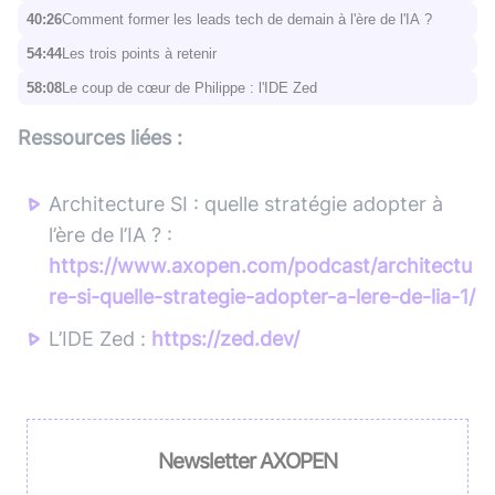
40:26
Comment former les leads tech de demain à l'ère de l'IA ?
54:44
Les trois points à retenir
58:08
Le coup de cœur de Philippe : l'IDE Zed
Ressources liées :
Architecture SI : quelle stratégie adopter à
l’ère de l’IA ? :
https://www.axopen.com/podcast/architectu
re-si-quelle-strategie-adopter-a-lere-de-lia-1/
L’IDE Zed :
https://zed.dev/
Newsletter AXOPEN