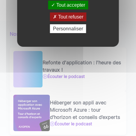
Tout accepter
Tout refuser
Personnaliser
Nos podcasts en lien
Refonte d'application : l'heure des
travaux !
Écouter le podcast
Héberger son appli avec
Microsoft Azure : tour
d’horizon et conseils d’experts
Écouter le podcast