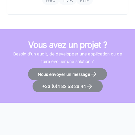
Web
TMA
PHP
Vous avez un projet ?
Besoin d'un audit, de développer une application ou de
faire évoluer une solution ?
Nous envoyer un message
+33 (0)4 82 53 26 44