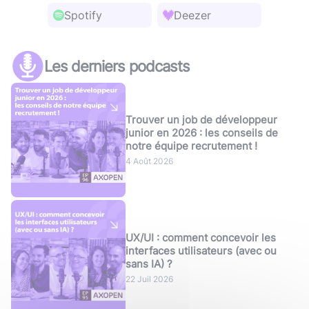
Spotify
Deezer
Les derniers podcasts
Trouver un job de développeur
junior en 2026 : les conseils de
notre équipe recrutement !
4 Août 2026
UX/UI : comment concevoir les
interfaces utilisateurs (avec ou
sans IA) ?
22 Juil 2026