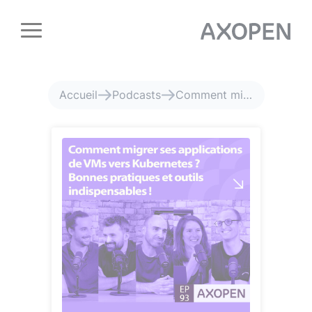
Panneau de gestion des cookies
Accueil
Podcasts
Comment migrer ses applic