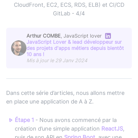
CloudFront, EC2, ECS, RDS, ELB) et CI/CD
GitLab - 4/4
Arthur COMBE
, JavaScript lover
JavaScript Lover & lead développeur sur
des projets d'apps métiers depuis bientôt
10 ans !
Mis à jour le 29 Janv 2024
Dans cette série d’articles, nous allons mettre
en place une application de A à Z.
Étape 1
- Nous avons commencé par la
création d’une simple application
ReactJS
,
puis de son API en
Spring Boot
, avec une