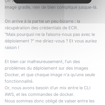
On voit donc juste le build de gradle sur un
image gradle, rien de bien compliqué jusque-là.
On arrive à la partie un peu bizarre : la
récupération des crédentials de ECR.
"Mais pourquoi ne la faisons-nous pas avec le
déploiement ?" me diriez-vous ? Et vous auriez
raison !
Et bien car malheureusement, l'un des
problèmes du déploiement sur des images
Docker, et que chaque image n'a qu'une seule
fonctionnalité.
Or, nous avons besoin d'un mix entre le CLI
AWS
, et les commandes de docker.
Nous sommes donc obligé de valser entre les