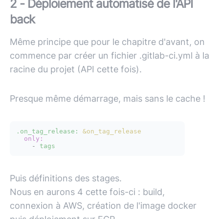
2 - Déploiement automatisé de l'API
back
Même principe que pour le chapitre d'avant, on
commence par créer un fichier .gitlab-ci.yml à la
racine du projet (API cette fois).
Presque même démarrage, mais sans le cache !
.on_tag_release:
&on_tag_release
only:
-
tags
Puis définitions des stages.
Nous en aurons 4 cette fois-ci : build,
connexion à
AWS
, création de l'image docker