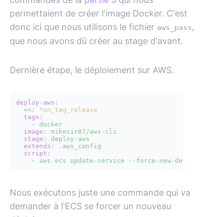
permettaient de créer l'image Docker. C'est
donc ici que nous utilisons le fichier
,
aws_pass
que nous avons dû créer au stage d'avant.
Dernière étape, le déploiement sur AWS.
deploy-aws:
<<:
*on_tag_release
tags:
-
docker
image:
mikesir87/aws-cli
stage:
deploy-aws
extends:
.aws_config
script:
-
aws
ecs
update-service
--force-new-deployment
Nous exécutons juste une commande qui va
demander à l'ECS se forcer un nouveau