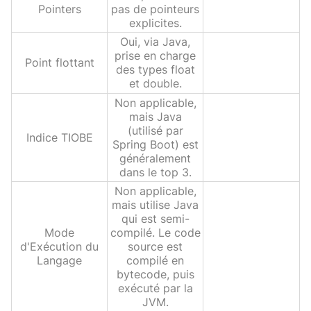
Pointers
pas de pointeurs
explicites.
Oui, via Java,
prise en charge
Point flottant
des types float
et double.
Non applicable,
mais Java
(utilisé par
Indice TIOBE
Spring Boot) est
généralement
dans le top 3.
Non applicable,
mais utilise Java
qui est semi-
Mode
compilé. Le code
d'Exécution du
source est
Langage
compilé en
bytecode, puis
exécuté par la
JVM.