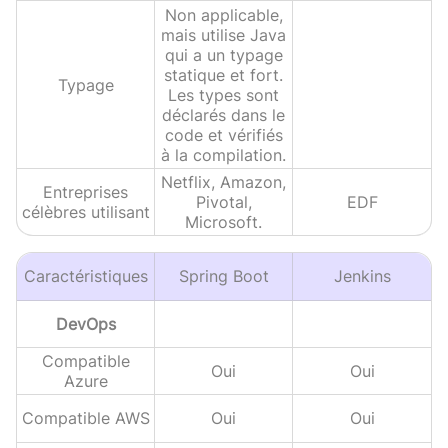
Non applicable,
mais utilise Java
qui a un typage
statique et fort.
Typage
Les types sont
déclarés dans le
code et vérifiés
à la compilation.
Netflix, Amazon,
Entreprises
Pivotal,
EDF
célèbres utilisant
Microsoft.
Caractéristiques
Spring Boot
Jenkins
DevOps
Compatible
Oui
Oui
Azure
Compatible AWS
Oui
Oui