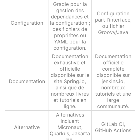
Gradle pour la
gestion des
Configuration
dépendances et
part l'interface,
Configuration
la configuration ;
ou fichier
des fichiers de
Groovy/Java
propriétés ou
YAML pour la
configuration.
Documentation
Documentation
exhaustive et
officielle
officielle
complète
disponible sur le
disponible sur
Documentation
site Spring.io,
jenkins.io,
ainsi que de
nombreux
nombreux livres
tutoriels et une
et tutoriels en
large
ligne.
communauté.
Alternatives
incluent
GitLab CI,
Alternative
Micronaut,
GitHub Actions
Quarkus, Jakarta
EE.