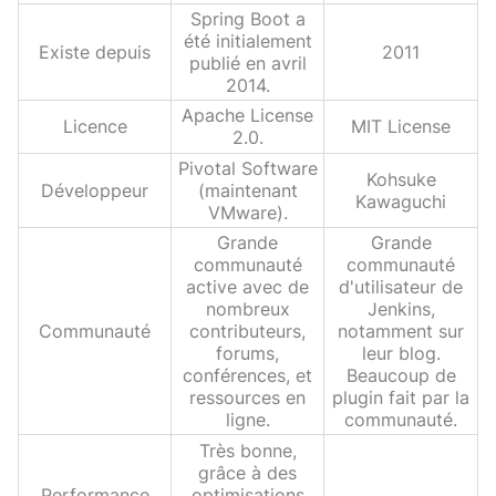
Spring Boot a
été initialement
Existe depuis
2011
publié en avril
2014.
Apache License
Licence
MIT License
2.0.
Pivotal Software
Kohsuke
Développeur
(maintenant
Kawaguchi
VMware).
Grande
Grande
communauté
communauté
active avec de
d'utilisateur de
nombreux
Jenkins,
Communauté
contributeurs,
notamment sur
forums,
leur blog.
conférences, et
Beaucoup de
ressources en
plugin fait par la
ligne.
communauté.
Très bonne,
grâce à des
Performance
optimisations