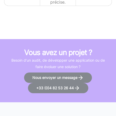
précise.
Vous avez un projet ?
Besoin d'un audit, de développer une application ou de
faire évoluer une solution ?
Nous envoyer un message
+33 (0)4 82 53 26 44