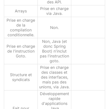
des API.
Prise en charge
Arrays
via Java.
Prise en charge
de la
Non.
compilation
conditionnelle.
Non, Java (et
Prise en charge
donc Spring
de l'instruction
Boot) n'inclut
Goto.
pas l'instruction
goto.
Prise en charge
des classes et
Structure et
des interfaces,
syndicats
mais pas des
unions, via Java.
Développement
rapide
d'applications
Fait pour
Java