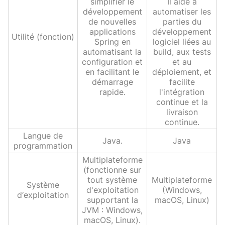
simplifier le
Il aide à
développement
automatiser les
de nouvelles
parties du
applications
développement
Utilité (fonction)
Spring en
logiciel liées au
automatisant la
build, aux tests
configuration et
et au
en facilitant le
déploiement, et
démarrage
facilite
rapide.
l'intégration
continue et la
livraison
continue.
Langue de
Java.
Java
programmation
Multiplateforme
(fonctionne sur
tout système
Multiplateforme
Système
d'exploitation
(Windows,
d‘exploitation
supportant la
macOS, Linux)
JVM : Windows,
macOS, Linux).