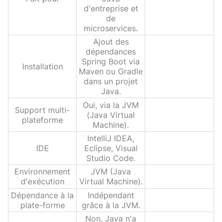
d'entreprise et
de
microservices.
Ajout des
dépendances
Spring Boot via
Installation
Maven ou Gradle
dans un projet
Java.
Oui, via la JVM
Support multi-
(Java Virtual
plateforme
Machine).
IntelliJ IDEA,
IDE
Eclipse, Visual
Studio Code.
Environnement
JVM (Java
d'exécution
Virtual Machine).
Dépendance à la
Indépendant
plate-forme
grâce à la JVM.
Non, Java n'a