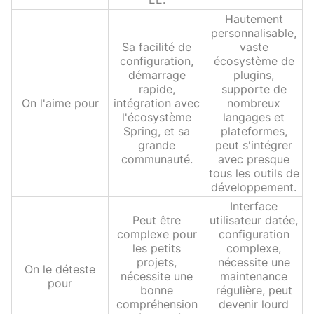
Hautement
personnalisable,
Sa facilité de
vaste
configuration,
écosystème de
démarrage
plugins,
rapide,
supporte de
On l'aime pour
intégration avec
nombreux
l'écosystème
langages et
Spring, et sa
plateformes,
grande
peut s'intégrer
communauté.
avec presque
tous les outils de
développement.
Interface
Peut être
utilisateur datée,
complexe pour
configuration
les petits
complexe,
projets,
nécessite une
On le déteste
nécessite une
maintenance
pour
bonne
régulière, peut
compréhension
devenir lourd