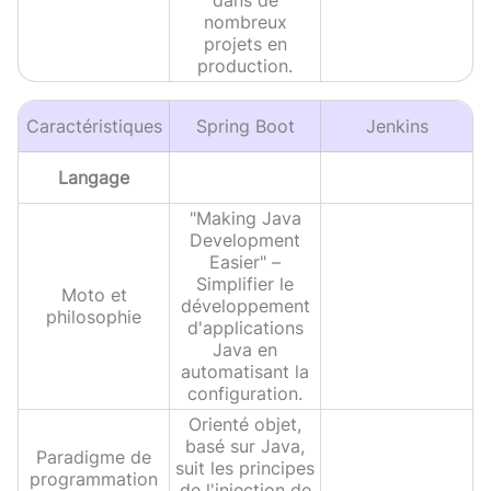
dans de
nombreux
projets en
production.
Caractéristiques
Spring Boot
Jenkins
Langage
"Making Java
Development
Easier" –
Simplifier le
Moto et
développement
philosophie
d'applications
Java en
automatisant la
configuration.
Orienté objet,
basé sur Java,
Paradigme de
suit les principes
programmation
de l'injection de