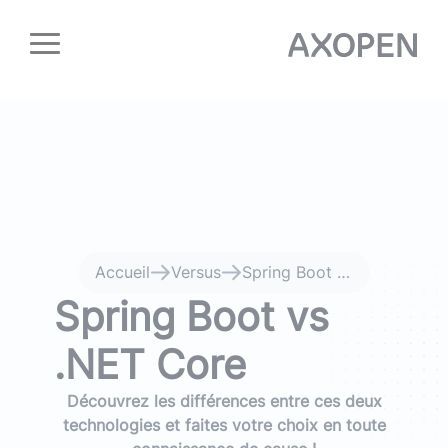
Panneau de gestion des cookies
Accueil
Versus
Spring Boot vs .NET Core
Spring Boot vs
.NET Core
Découvrez les différences entre ces deux
technologies et faites votre choix en toute