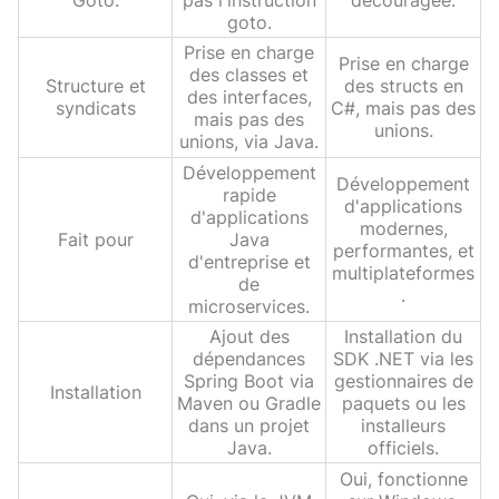
Goto.
pas l'instruction
découragée.
goto.
Prise en charge
Prise en charge
des classes et
Structure et
des structs en
des interfaces,
syndicats
C#, mais pas des
mais pas des
unions.
unions, via Java.
Développement
Développement
rapide
d'applications
d'applications
modernes,
Fait pour
Java
performantes, et
d'entreprise et
multiplateformes
de
.
microservices.
Ajout des
Installation du
dépendances
SDK .NET via les
Spring Boot via
gestionnaires de
Installation
Maven ou Gradle
paquets ou les
dans un projet
installeurs
Java.
officiels.
Oui, fonctionne