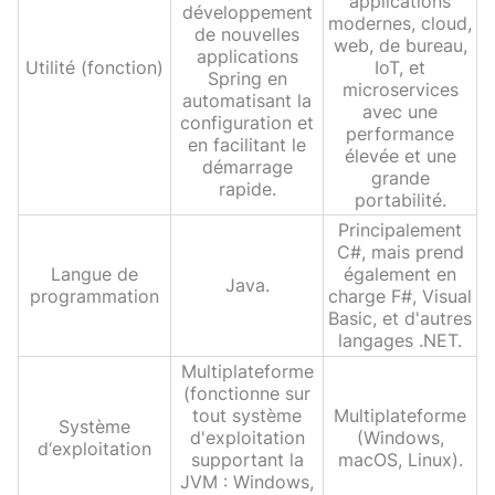
applications
développement
modernes, cloud,
de nouvelles
web, de bureau,
applications
Utilité (fonction)
IoT, et
Spring en
microservices
automatisant la
avec une
configuration et
performance
en facilitant le
élevée et une
démarrage
grande
rapide.
portabilité.
Principalement
C#, mais prend
Langue de
également en
Java.
programmation
charge F#, Visual
Basic, et d'autres
langages .NET.
Multiplateforme
(fonctionne sur
tout système
Multiplateforme
Système
d'exploitation
(Windows,
d‘exploitation
supportant la
macOS, Linux).
JVM : Windows,