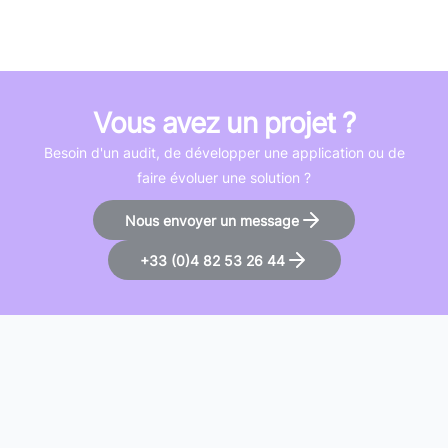
Vous avez un projet ?
Besoin d'un audit, de développer une application ou de
faire évoluer une solution ?
Nous envoyer un message
+33 (0)4 82 53 26 44