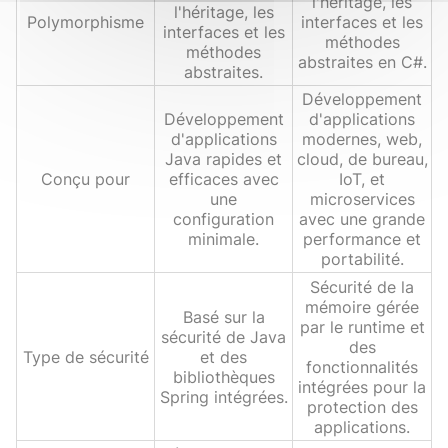
l'héritage, les
l'héritage, les
Polymorphisme
interfaces et les
interfaces et les
méthodes
méthodes
abstraites en C#.
abstraites.
Développement
Développement
d'applications
d'applications
modernes, web,
Java rapides et
cloud, de bureau,
Conçu pour
efficaces avec
IoT, et
une
microservices
configuration
avec une grande
minimale.
performance et
portabilité.
Sécurité de la
mémoire gérée
Basé sur la
par le runtime et
sécurité de Java
des
Type de sécurité
et des
fonctionnalités
bibliothèques
intégrées pour la
Spring intégrées.
protection des
applications.