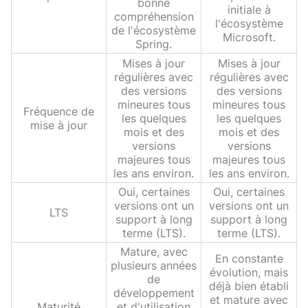
bonne
initiale à
compréhension
l'écosystème
de l'écosystème
Microsoft.
Spring.
Mises à jour
Mises à jour
régulières avec
régulières avec
des versions
des versions
mineures tous
mineures tous
Fréquence de
les quelques
les quelques
mise à jour
mois et des
mois et des
versions
versions
majeures tous
majeures tous
les ans environ.
les ans environ.
Oui, certaines
Oui, certaines
versions ont un
versions ont un
LTS
support à long
support à long
terme (LTS).
terme (LTS).
Mature, avec
En constante
plusieurs années
évolution, mais
de
déjà bien établi
développement
et mature avec
Maturité
et d'utilisation