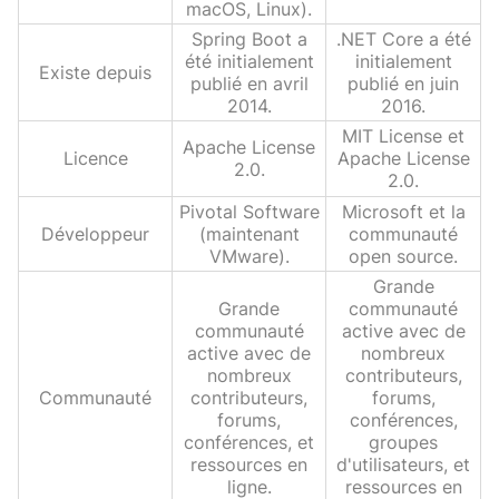
macOS, Linux).
Spring Boot a
.NET Core a été
été initialement
initialement
Existe depuis
publié en avril
publié en juin
2014.
2016.
MIT License et
Apache License
Licence
Apache License
2.0.
2.0.
Pivotal Software
Microsoft et la
Développeur
(maintenant
communauté
VMware).
open source.
Grande
Grande
communauté
communauté
active avec de
active avec de
nombreux
nombreux
contributeurs,
Communauté
contributeurs,
forums,
forums,
conférences,
conférences, et
groupes
ressources en
d'utilisateurs, et
ligne.
ressources en