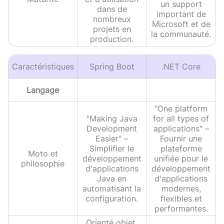
un support
dans de
important de
nombreux
Microsoft et de
projets en
la communauté.
production.
Caractéristiques
Spring Boot
.NET Core
Langage
"One platform
"Making Java
for all types of
Development
applications" –
Easier" –
Fournir une
Simplifier le
plateforme
Moto et
développement
unifiée pour le
philosophie
d'applications
développement
Java en
d'applications
automatisant la
modernes,
configuration.
flexibles et
performantes.
Orienté objet,