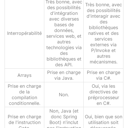
Très bonne, avec
Très bonne, avec
des possibilités
des possibilités
d'intégration
d'interagir avec
avec diverses
des
bases de
bibliothèques
données,
Interropérabilité
natives et des
services web, et
services
autres
externes via
technologies via
P/Invoke et
des
autres
bibliothèques et
mécanismes.
des API.
Prise en charge
Prise en charge
Arrays
via Java.
via C#.
Prise en charge
Oui, via les
de la
directives de
Non.
compilation
préprocesseur
conditionnelle.
en C#.
Non, Java (et
Prise en charge
donc Spring
Oui, bien que son
de l'instruction
Boot) n'inclut
utilisation soit