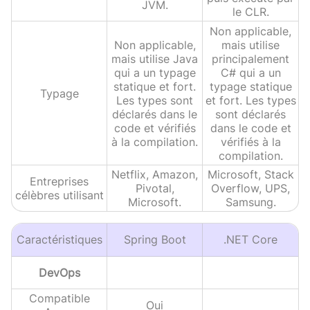
JVM.
le CLR.
Non applicable,
Non applicable,
mais utilise
mais utilise Java
principalement
qui a un typage
C# qui a un
statique et fort.
typage statique
Typage
Les types sont
et fort. Les types
déclarés dans le
sont déclarés
code et vérifiés
dans le code et
à la compilation.
vérifiés à la
compilation.
Netflix, Amazon,
Microsoft, Stack
Entreprises
Pivotal,
Overflow, UPS,
célèbres utilisant
Microsoft.
Samsung.
Caractéristiques
Spring Boot
.NET Core
DevOps
Compatible
Oui