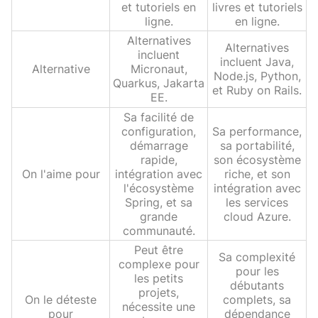
et tutoriels en
livres et tutoriels
ligne.
en ligne.
Alternatives
Alternatives
incluent
incluent Java,
Alternative
Micronaut,
Node.js, Python,
Quarkus, Jakarta
et Ruby on Rails.
EE.
Sa facilité de
configuration,
Sa performance,
démarrage
sa portabilité,
rapide,
son écosystème
On l'aime pour
intégration avec
riche, et son
l'écosystème
intégration avec
Spring, et sa
les services
grande
cloud Azure.
communauté.
Peut être
Sa complexité
complexe pour
pour les
les petits
débutants
projets,
On le déteste
complets, sa
nécessite une
pour
dépendance