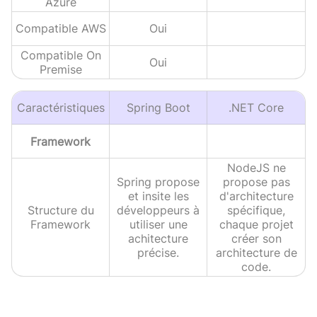
Azure
Compatible AWS
Oui
Compatible On
Oui
Premise
Caractéristiques
Spring Boot
.NET Core
Framework
NodeJS ne
Spring propose
propose pas
et insite les
d'architecture
Structure du
développeurs à
spécifique,
Framework
utiliser une
chaque projet
achitecture
créer son
précise.
architecture de
code.