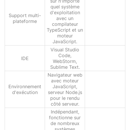
sur n'importe
quel système
d'exploitation
Support multi-
avec un
plateforme
compilateur
TypeScript et un
moteur
JavaScript.
Visual Studio
Code,
IDE
WebStorm,
Sublime Text.
Navigateur web
avec moteur
Environnement
JavaScript,
d'exécution
serveur Node.js
pour le rendu
côté serveur.
Indépendant,
fonctionne sur
de nombreux
systèmes