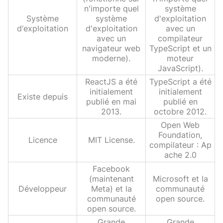
n'importe quel
système
Système
système
d'exploitation
d‘exploitation
d'exploitation
avec un
avec un
compilateur
navigateur web
TypeScript et un
moderne).
moteur
JavaScript).
ReactJS a été
TypeScript a été
initialement
initialement
Existe depuis
publié en mai
publié en
2013.
octobre 2012.
Open Web
Foundation,
Licence
MIT License.
compilateur : Ap
ache 2.0
Facebook
(maintenant
Microsoft et la
Développeur
Meta) et la
communauté
communauté
open source.
open source.
Grande
Grande