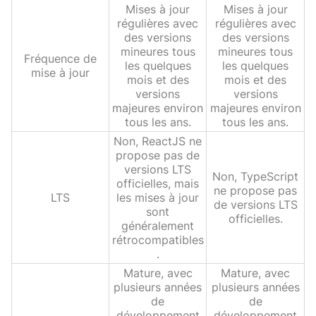
Mises à jour
Mises à jour
régulières avec
régulières avec
des versions
des versions
mineures tous
mineures tous
Fréquence de
les quelques
les quelques
mise à jour
mois et des
mois et des
versions
versions
majeures environ
majeures environ
tous les ans.
tous les ans.
Non, ReactJS ne
propose pas de
versions LTS
Non, TypeScript
officielles, mais
ne propose pas
LTS
les mises à jour
de versions LTS
sont
officielles.
généralement
rétrocompatibles
.
Mature, avec
Mature, avec
plusieurs années
plusieurs années
de
de
développement
développement