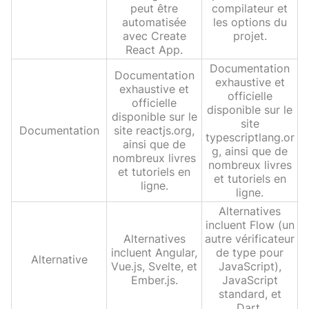
peut être
compilateur et
automatisée
les options du
avec Create
projet.
React App.
Documentation
Documentation
exhaustive et
exhaustive et
officielle
officielle
disponible sur le
disponible sur le
site
Documentation
site reactjs.org,
typescriptlang.or
ainsi que de
g, ainsi que de
nombreux livres
nombreux livres
et tutoriels en
et tutoriels en
ligne.
ligne.
Alternatives
incluent Flow (un
Alternatives
autre vérificateur
incluent Angular,
de type pour
Alternative
Vue.js, Svelte, et
JavaScript),
Ember.js.
JavaScript
standard, et
Dart.