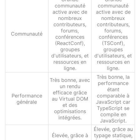
communauté
communauté
active avec de
active avec de
nombreux
nombreux
contributeurs,
contributeurs,
forums,
forums,
Communauté
conférences
conférences
(ReactConf),
(TSConf),
groupes
groupes
d'utilisateurs, et
d'utilisateurs, et
ressources en
ressources en
ligne.
ligne.
Très bonne, la
Très bonne, avec
performance
un rendu
étant
efficace grâce
Performance
comparable à
au Virtual DOM
générale
JavaScript car
et des
TypeScript se
optimisations
compile en
intégrées.
JavaScript.
Élevée, grâce au
Élevée, grâce à
typage statique,