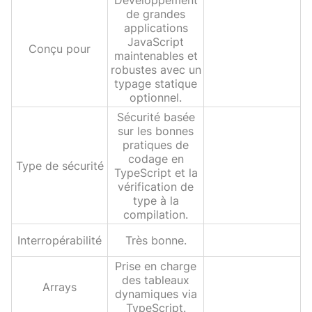
Développement
de grandes
applications
JavaScript
Conçu pour
maintenables et
robustes avec un
typage statique
optionnel.
Sécurité basée
sur les bonnes
pratiques de
codage en
Type de sécurité
TypeScript et la
vérification de
type à la
compilation.
Interropérabilité
Très bonne.
Prise en charge
des tableaux
Arrays
dynamiques via
TypeScript.