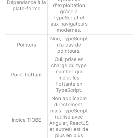
Dépendance à la
d'exploitation
plate-forme
grâce à
TypeScript et
aux navigateurs
modernes.
Non, TypeScript
Pointers
n'a pas de
pointeurs.
Oui, prise en
charge du type
number qui
Point flottant
inclut les
flottants en
TypeScript.
Non applicable
directement,
mais TypeScript
(utilisé avec
Indice TIOBE
Angular, ReactJS
et autres) est de
plus en plus