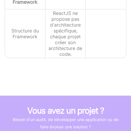
Framework
ReactJS ne
propose pas
d'architecture
Structure du
spécifique,
Framework
chaque projet
créer son
architecture de
code.
Vous avez un projet ?
Besoin d'un audit, de développer une application ou de
faire évoluer une solution ?