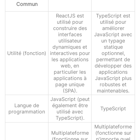
Commun
ReactJS est
TypeScript est
utilisé pour
utilisé pour
construire des
améliorer
interfaces
JavaScript avec
utilisateur
un typage
dynamiques et
statique
Utilité (fonction)
interactives pour
optionnel,
les applications
permettant de
web, en
développer des
particulier les
applications
applications à
JavaScript plus
page unique
robustes et
(SPA).
maintenables.
JavaScript (peut
Langue de
également être
TypeScript
programmation
utilisé avec
TypeScript).
Multiplateforme
Multiplateforme
(fonctionne sur
(fonctionne sur
n'importe quel