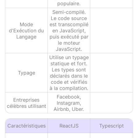
populaire.
Semi-compilé.
Le code source
Mode
est transcompilé
d'Exécution du
en JavaScript,
Langage
puis exécuté par
le moteur
JavaScript.
Utilise un typage
statique et fort.
Les types sont
Typage
déclarés dans le
code et vérifiés
à la compilation.
Facebook,
Entreprises
Instagram,
célèbres utilisant
Airbnb, Uber.
Caractéristiques
ReactJS
Typescript