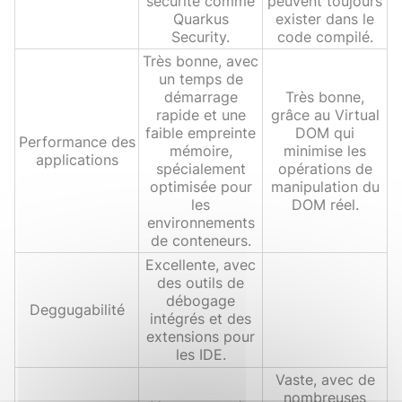
sécurité comme
peuvent toujours
Quarkus
exister dans le
Security.
code compilé.
Très bonne, avec
un temps de
démarrage
Très bonne,
rapide et une
grâce au Virtual
faible empreinte
DOM qui
Performance des
mémoire,
minimise les
applications
spécialement
opérations de
optimisée pour
manipulation du
les
DOM réel.
environnements
de conteneurs.
Excellente, avec
des outils de
débogage
Deggugabilité
intégrés et des
extensions pour
les IDE.
Vaste, avec de
nombreuses