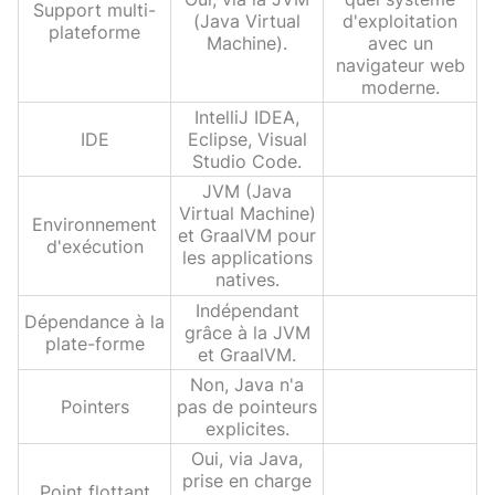
Support multi-
(Java Virtual
d'exploitation
plateforme
Machine).
avec un
navigateur web
moderne.
IntelliJ IDEA,
IDE
Eclipse, Visual
Studio Code.
JVM (Java
Virtual Machine)
Environnement
et GraalVM pour
d'exécution
les applications
natives.
Indépendant
Dépendance à la
grâce à la JVM
plate-forme
et GraalVM.
Non, Java n'a
Pointers
pas de pointeurs
explicites.
Oui, via Java,
prise en charge
Point flottant