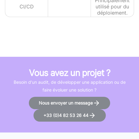
Principalement
CI/CD
utilisé pour du
déploiement.
Vous avez un projet ?
Besoin d'un audit, de développer une application ou de
faire évoluer une solution ?
Nous envoyer un message
+33 (0)4 82 53 26 44