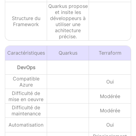
Quarkus propose
et insite les
Structure du
développeurs à
Framework
utiliser une
achitecture
précise.
Caractéristiques
Quarkus
Terraform
DevOps
Compatible
Oui
Azure
Difficulté de
Modérée
mise en oeuvre
Difficulté de
Modérée
maintenance
Automatisation
Oui