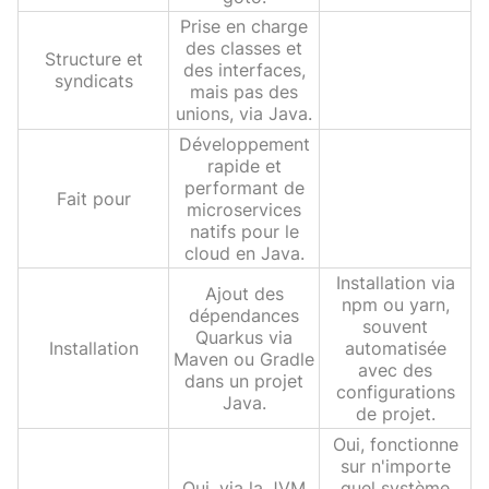
Prise en charge
des classes et
Structure et
des interfaces,
syndicats
mais pas des
unions, via Java.
Développement
rapide et
performant de
Fait pour
microservices
natifs pour le
cloud en Java.
Installation via
Ajout des
npm ou yarn,
dépendances
souvent
Quarkus via
Installation
automatisée
Maven ou Gradle
avec des
dans un projet
configurations
Java.
de projet.
Oui, fonctionne
sur n'importe
Oui, via la JVM
quel système