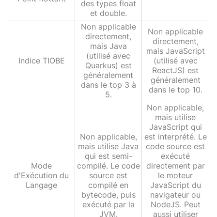
des types float
et double.
Non applicable
Non applicable
directement,
directement,
mais Java
mais JavaScript
(utilisé avec
Indice TIOBE
(utilisé avec
Quarkus) est
ReactJS) est
généralement
généralement
dans le top 3 à
dans le top 10.
5.
Non applicable,
mais utilise
JavaScript qui
Non applicable,
est interprété. Le
mais utilise Java
code source est
qui est semi-
exécuté
Mode
compilé. Le code
directement par
d'Exécution du
source est
le moteur
Langage
compilé en
JavaScript du
bytecode, puis
navigateur ou
exécuté par la
NodeJS. Peut
JVM.
aussi utiliser