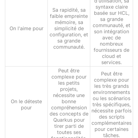
d'utilisation, sa
syntaxe claire
Sa rapidité, sa
basée sur HCL,
faible empreinte
sa grande
mémoire, sa
communauté, et
On l'aime pour
simplicité de
son intégration
configuration, et
avec de
sa grande
nombreux
communauté.
fournisseurs de
cloud et
services.
Peut être
Peut être
complexe pour
complexe pour
les petits
les très grands
projets,
environnements
nécessite une
ou les scénarios
On le déteste
bonne
très spécifiques,
pour
compréhension
nécessite parfois
des concepts de
des scripts
Quarkus pour
complémentaires
tirer parti de
pour certaines
toutes ses
tâches.