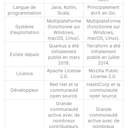
Langue de
Java, Kotlin,
Principalement
programmation
Scala.
écrit en Go.
Multiplateforme
Multiplateforme
Système
(fonctionne sur
(fonctionne sur
d‘exploitation
Windows,
Windows,
macOS, Linux).
macOS, Linux).
Quarkus a été
Terraform a été
initialement
initialement
Existe depuis
publié en mars
publié en juillet
2019.
2014.
Apache License
Mozilla Public
Licence
2.0.
License 2.0.
Red Hat et la
HashiCorp et la
Développeur
communauté
communauté
open source.
open source.
Grande
communauté
Grande
active avec de
communauté
nombreux
active avec de
contributeurs,
nombreux