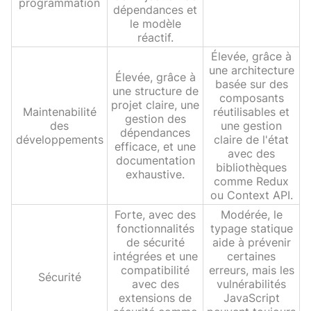
programmation
dépendances et
le modèle
réactif.
Élevée, grâce à
une architecture
Élevée, grâce à
basée sur des
une structure de
composants
projet claire, une
Maintenabilité
réutilisables et
gestion des
des
une gestion
dépendances
développements
claire de l'état
efficace, et une
avec des
documentation
bibliothèques
exhaustive.
comme Redux
ou Context API.
Forte, avec des
Modérée, le
fonctionnalités
typage statique
de sécurité
aide à prévenir
intégrées et une
certaines
compatibilité
erreurs, mais les
Sécurité
avec des
vulnérabilités
extensions de
JavaScript