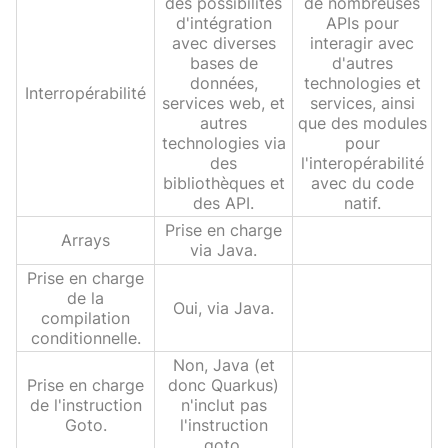
des possibilités
de nombreuses
d'intégration
APIs pour
avec diverses
interagir avec
bases de
d'autres
données,
technologies et
Interropérabilité
services web, et
services, ainsi
autres
que des modules
technologies via
pour
des
l'interopérabilité
bibliothèques et
avec du code
des API.
natif.
Prise en charge
Arrays
via Java.
Prise en charge
de la
Oui, via Java.
compilation
conditionnelle.
Non, Java (et
Prise en charge
donc Quarkus)
de l'instruction
n'inclut pas
Goto.
l'instruction
goto.