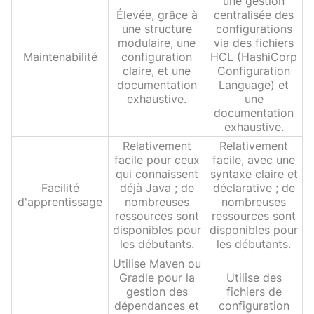
une gestion
Élevée, grâce à
centralisée des
une structure
configurations
modulaire, une
via des fichiers
Maintenabilité
configuration
HCL (HashiCorp
claire, et une
Configuration
documentation
Language) et
exhaustive.
une
documentation
exhaustive.
Relativement
Relativement
facile pour ceux
facile, avec une
qui connaissent
syntaxe claire et
Facilité
déjà Java ; de
déclarative ; de
d'apprentissage
nombreuses
nombreuses
ressources sont
ressources sont
disponibles pour
disponibles pour
les débutants.
les débutants.
Utilise Maven ou
Gradle pour la
Utilise des
gestion des
fichiers de
dépendances et
configuration