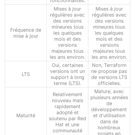
fonctionnalités.
Mises à jour
Mises à jour
régulières avec
régulières avec
des versions
des versions
mineures tous
mineures tous
Fréquence de
les quelques
les quelques
mise à jour
mois et des
mois et des
versions
versions
majeures tous
majeures tous
les ans environ.
les ans environ.
Oui, certaines
Non, Terraform
versions ont un
ne propose pas
LTS
support à long
de versions LTS
terme (LTS).
officielles.
Mature, avec
Relativement
plusieurs années
nouveau mais
de
rapidement
développement
adopté et
Maturité
et d'utilisation
soutenu par Red
dans de
Hat et une
nombreux
communauté
projets en