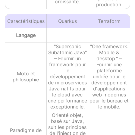
croissante.
production.
Caractéristiques
Quarkus
Terraform
Langage
"Supersonic
"One framework.
Subatomic Java"
Mobile &
– Fournir un
desktop." –
framework pour
Fournir une
le
plateforme
Moto et
développement
unifiée pour le
philosophie
de microservices
développement
Java natifs pour
d'applications
le cloud avec
web modernes
une performance
pour le bureau et
exceptionnelle.
le mobile.
Orienté objet,
basé sur Java,
suit les principes
Paradigme de
de l'injection de