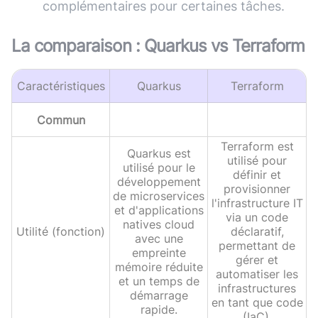
complémentaires pour certaines tâches.
La comparaison :
Quarkus
vs
Terraform
Caractéristiques
Quarkus
Terraform
Commun
Terraform est
Quarkus est
utilisé pour
utilisé pour le
définir et
développement
provisionner
de microservices
l'infrastructure IT
et d'applications
via un code
natives cloud
Utilité (fonction)
déclaratif,
avec une
permettant de
empreinte
gérer et
mémoire réduite
automatiser les
et un temps de
infrastructures
démarrage
en tant que code
rapide.
(IaC).