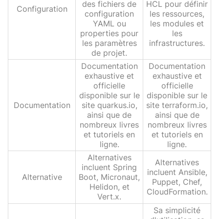
des fichiers de
HCL pour définir
Configuration
configuration
les ressources,
YAML ou
les modules et
properties pour
les
les paramètres
infrastructures.
de projet.
Documentation
Documentation
exhaustive et
exhaustive et
officielle
officielle
disponible sur le
disponible sur le
Documentation
site quarkus.io,
site terraform.io,
ainsi que de
ainsi que de
nombreux livres
nombreux livres
et tutoriels en
et tutoriels en
ligne.
ligne.
Alternatives
Alternatives
incluent Spring
incluent Ansible,
Alternative
Boot, Micronaut,
Puppet, Chef,
Helidon, et
CloudFormation.
Vert.x.
Sa simplicité