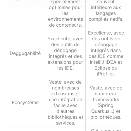
spécialement
souvent
optimisée pour
inférieure aux
les
langages
environnements
compilés natifs.
de conteneurs.
Excellente, avec
Excellente, avec
des outils de
des outils de
débogage
débogage
intégrés dans
Deggugabilité
intégrés et des
des IDE comme
extensions pour
IntelliJ IDEA et
les IDE.
Eclipse ou
jProfiler.
Vaste, avec de
nombreuses
Vaste, avec de
extensions et
nombreux
une intégration
frameworks
Ecosystème
facile avec
(Spring,
d'autres
Quarkus...) et
bibliothèques et
bibliothèques.
services.
Oui, avec une