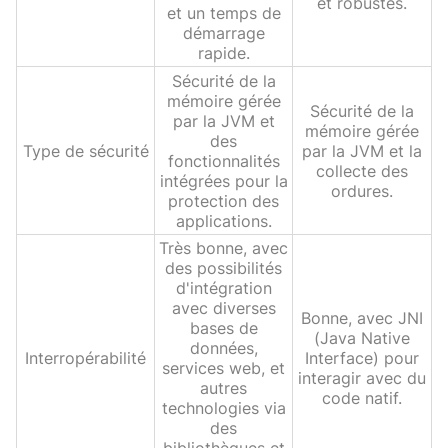
et robustes.
et un temps de
démarrage
rapide.
Sécurité de la
mémoire gérée
Sécurité de la
par la JVM et
mémoire gérée
des
Type de sécurité
par la JVM et la
fonctionnalités
collecte des
intégrées pour la
ordures.
protection des
applications.
Très bonne, avec
des possibilités
d'intégration
avec diverses
Bonne, avec JNI
bases de
(Java Native
données,
Interropérabilité
Interface) pour
services web, et
interagir avec du
autres
code natif.
technologies via
des
bibliothèques et