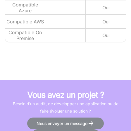
Compatible
Oui
Azure
Compatible AWS
Oui
Compatible On
Oui
Premise
Vous avez un projet ?
Besoin d'un audit, de développer une application ou de
faire évoluer une solution ?
Nous envoyer un message