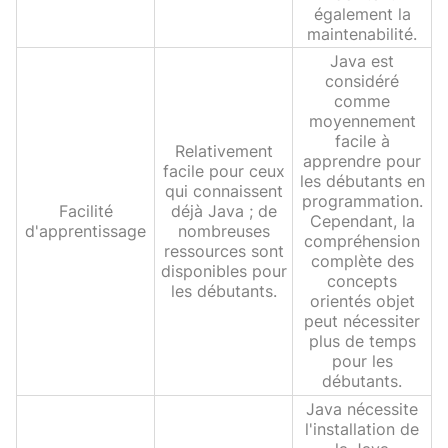
également la
maintenabilité.
Java est
considéré
comme
moyennement
facile à
Relativement
apprendre pour
facile pour ceux
les débutants en
qui connaissent
programmation.
Facilité
déjà Java ; de
Cependant, la
d'apprentissage
nombreuses
compréhension
ressources sont
complète des
disponibles pour
concepts
les débutants.
orientés objet
peut nécessiter
plus de temps
pour les
débutants.
Java nécessite
l'installation de