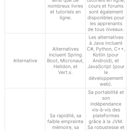
ainsi que de
tutoriels en ligne,
nombreux livres
cours et forums
et tutoriels en
sont également
ligne.
disponibles pour
les apprenants
de tous niveaux.
Les alternatives
à Java incluent
Alternatives
C#, Python, C++,
incluent Spring
Kotlin (pour
Alternative
Boot, Micronaut,
Android), et
Helidon, et
JavaScript (pour
Vert.x.
le
développement
web).
Sa portabilité et
son
indépendance
vis-à-vis des
Sa rapidité, sa
plateformes
faible empreinte
grâce à la JVM.
mémoire, sa
Sa robustesse et