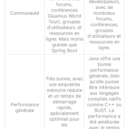
développeurs,
forums,
avec de
conférences
Communauté
nombreux
(Quarkus World
forums,
Tour), groupes
conférences,
d'utilisateurs, et
groupes
ressources en
d'utilisateurs et
ligne. Mais moins
ressources en
grande que
ligne.
Spring Boot
Java offre une
bonne
performance
générale, bien
Très bonne, avec
qu'elle puisse
une empreinte
être inférieure
mémoire réduite
aux langages
et un temps de
compilés natifs
démarrage
Performance
comme C++ ou
rapide,
générale
RUST. La
spécialement
performance a
optimisé pour
été améliorée
les
avec le temps