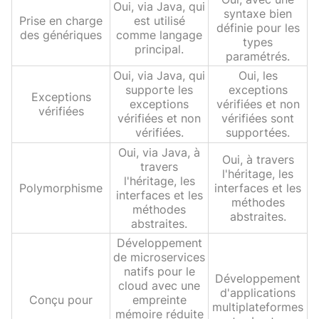
Oui, via Java, qui
syntaxe bien
Prise en charge
est utilisé
définie pour les
des génériques
comme langage
types
principal.
paramétrés.
Oui, via Java, qui
Oui, les
supporte les
exceptions
Exceptions
exceptions
vérifiées et non
vérifiées
vérifiées et non
vérifiées sont
vérifiées.
supportées.
Oui, via Java, à
Oui, à travers
travers
l'héritage, les
l'héritage, les
Polymorphisme
interfaces et les
interfaces et les
méthodes
méthodes
abstraites.
abstraites.
Développement
de microservices
natifs pour le
Développement
cloud avec une
d'applications
Conçu pour
empreinte
multiplateformes
mémoire réduite