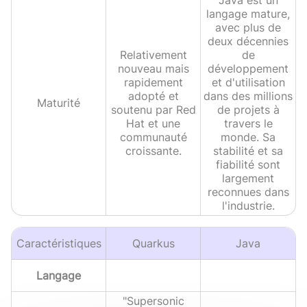
Java est un
langage mature,
avec plus de
deux décennies
Relativement
de
nouveau mais
développement
rapidement
et d'utilisation
adopté et
dans des millions
Maturité
soutenu par Red
de projets à
Hat et une
travers le
communauté
monde. Sa
croissante.
stabilité et sa
fiabilité sont
largement
reconnues dans
l'industrie.
Caractéristiques
Quarkus
Java
Langage
"Supersonic