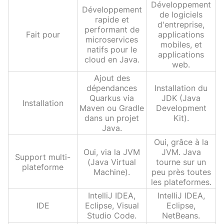
Développement
Développement
de logiciels
rapide et
d'entreprise,
performant de
Fait pour
applications
microservices
mobiles, et
natifs pour le
applications
cloud en Java.
web.
Ajout des
dépendances
Installation du
Quarkus via
JDK (Java
Installation
Maven ou Gradle
Development
dans un projet
Kit).
Java.
Oui, grâce à la
Oui, via la JVM
JVM. Java
Support multi-
(Java Virtual
tourne sur un
plateforme
Machine).
peu près toutes
les plateformes.
IntelliJ IDEA,
IntelliJ IDEA,
IDE
Eclipse, Visual
Eclipse,
Studio Code.
NetBeans.