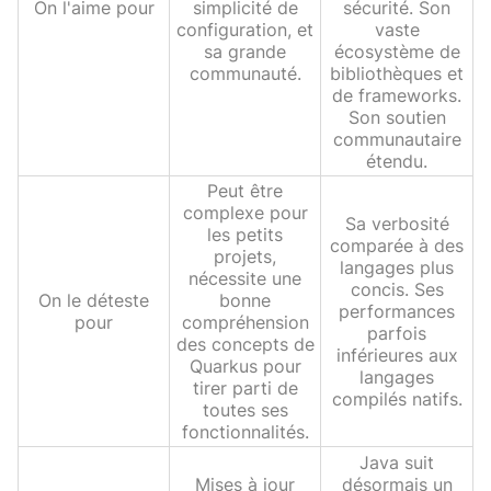
On l'aime pour
simplicité de
sécurité. Son
configuration, et
vaste
sa grande
écosystème de
communauté.
bibliothèques et
de frameworks.
Son soutien
communautaire
étendu.
Peut être
complexe pour
Sa verbosité
les petits
comparée à des
projets,
langages plus
nécessite une
concis. Ses
On le déteste
bonne
performances
pour
compréhension
parfois
des concepts de
inférieures aux
Quarkus pour
langages
tirer parti de
compilés natifs.
toutes ses
fonctionnalités.
Java suit
Mises à jour
désormais un