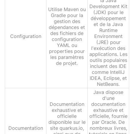
la Java
Development Kit
Utilise Maven ou
(JDK) pour le
Gradle pour la
développement
gestion des
et de la Java
dépendances et
Runtime
des fichiers de
Configuration
Environment
configuration
(JRE) pour
YAML ou
l'exécution des
properties pour
applications. Les
les paramètres
outils populaires
de projet.
incluent des IDE
comme IntelliJ
IDEA, Eclipse, et
NetBeans.
Java dispose
d'une
Documentation
documentation
exhaustive et
exhaustive et
officielle
officielle, fournie
disponible sur le
par Oracle. De
Documentation
site quarkus.io,
nombreux livres,