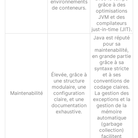
environnements
grâce à des
de conteneurs.
optimisations
JVM et des
compilateurs
just-in-time (JIT).
Java est réputé
pour sa
maintenabilité,
en grande partie
grâce à sa
syntaxe stricte
Élevée, grâce à
et à ses
une structure
conventions de
modulaire, une
codage claires.
Maintenabilité
configuration
La gestion des
claire, et une
exceptions et la
documentation
gestion de la
exhaustive.
mémoire
automatique
(garbage
collection)
facilitent