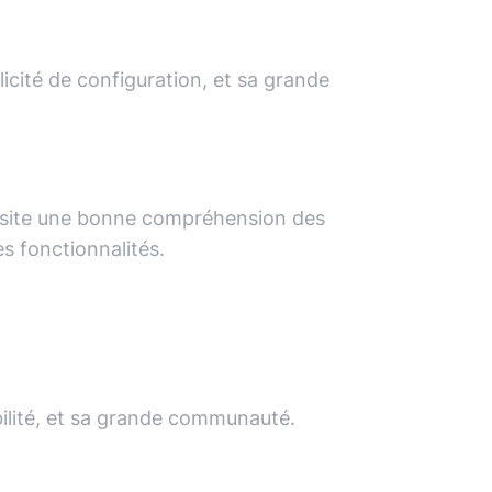
licité de configuration, et sa grande
essite une bonne compréhension des
s fonctionnalités.
abilité, et sa grande communauté.