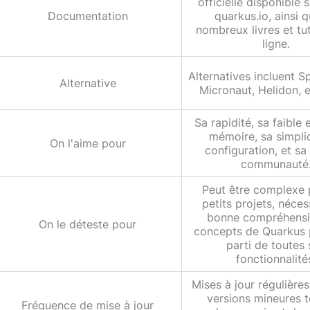
officielle disponible s
Documentation
quarkus.io, ainsi 
nombreux livres et tut
ligne.
Alternatives incluent S
Alternative
Micronaut, Helidon, e
Sa rapidité, sa faible
mémoire, sa simpli
On l'aime pour
configuration, et s
communauté
Peut être complexe 
petits projets, néces
bonne compréhensi
On le déteste pour
concepts de Quarkus p
parti de toutes 
fonctionnalité
Mises à jour régulière
versions mineures t
Fréquence de mise à jour