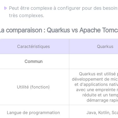
Peut être complexe à configurer pour des besoi
très complexes.
La comparaison :
Quarkus
vs
Apache Tomc
Caractéristiques
Quarkus
Commun
Quarkus est utilisé 
développement de mic
et d'applications nati
Utilité (fonction)
avec une empreinte
réduite et un tem
démarrage rapi
Langue de programmation
Java, Kotlin, Sc