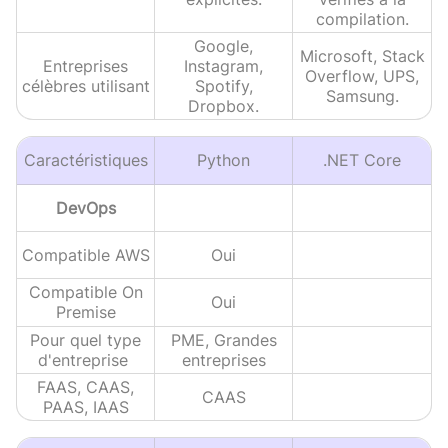
compilation.
Google,
Microsoft, Stack
Entreprises
Instagram,
Overflow, UPS,
célèbres utilisant
Spotify,
Samsung.
Dropbox.
Caractéristiques
Python
.NET Core
DevOps
Compatible AWS
Oui
Compatible On
Oui
Premise
Pour quel type
PME, Grandes
d'entreprise
entreprises
FAAS, CAAS,
CAAS
PAAS, IAAS