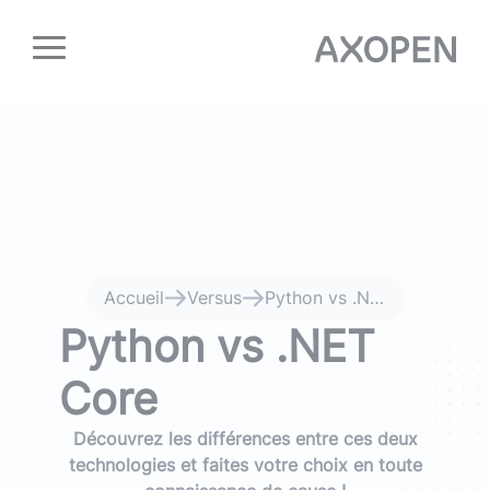
Panneau de gestion des cookies
Accueil
Versus
Python vs .NET Core
Python vs .NET
Core
Découvrez les différences entre ces deux
technologies et faites votre choix en toute