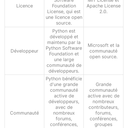
Software
MIT License et
Licence
Foundation
Apache License
License, qui est
2.0.
une licence open
source.
Python est
développé et
maintenu par la
Microsoft et la
Python Software
Développeur
communauté
Foundation et
open source.
une large
communauté de
développeurs.
Python bénéficie
d'une grande
Grande
communauté
communauté
active de
active avec de
développeurs,
nombreux
avec de
contributeurs,
Communauté
nombreux
forums,
forums,
conférences,
conférences,
groupes