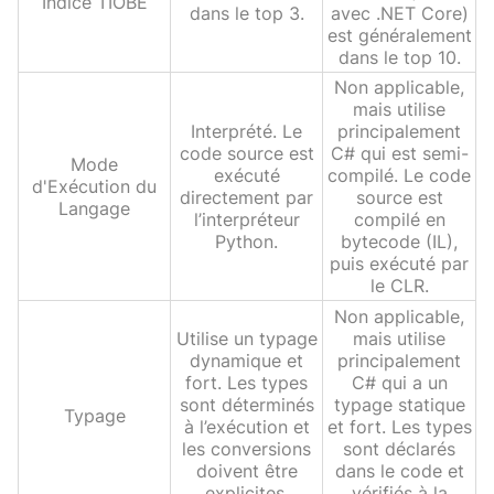
Indice TIOBE
dans le top 3.
avec .NET Core)
est généralement
dans le top 10.
Non applicable,
mais utilise
Interprété. Le
principalement
code source est
C# qui est semi-
Mode
exécuté
compilé. Le code
d'Exécution du
directement par
source est
Langage
l’interpréteur
compilé en
Python.
bytecode (IL),
puis exécuté par
le CLR.
Non applicable,
Utilise un typage
mais utilise
dynamique et
principalement
fort. Les types
C# qui a un
sont déterminés
typage statique
Typage
à l’exécution et
et fort. Les types
les conversions
sont déclarés
doivent être
dans le code et
explicites.
vérifiés à la