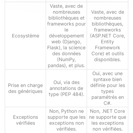
Vaste, avec de
nombreuses
Vaste, avec de
bibliothèques et
nombreuses
frameworks pour
bibliothèques,
le
frameworks
Ecosystème
développement
(ASP.NET Core,
web (Django,
Entity
Flask), la science
Framework
des données
Core) et outils
(NumPy,
disponibles.
pandas), et plus.
Oui, avec une
syntaxe bien
Oui, via des
Prise en charge
définie pour les
annotations de
des génériques
types
type (PEP 484).
paramétrés en
C#.
Non, Python ne
Non, .NET Core
Exceptions
supporte que les
ne supporte que
vérifiées
exceptions non
les exceptions
vérifiées.
non vérifiées.