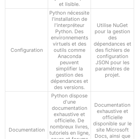
et lisible.
Python nécessite
l'installation de
l'interpréteur
Utilise NuGet
Python. Des
pour la gestion
environnements
des
virtuels et des
dépendances et
Configuration
outils comme
des fichiers de
Anaconda
configuration
peuvent
JSON pour les
simplifier la
paramètres de
gestion des
projet.
dépendances et
des versions.
Python dispose
d'une
Documentation
documentation
exhaustive et
exhaustive et
officielle
officielle. De
disponible sur le
nombreux livres,
Documentation
site Microsoft
tutoriels en ligne,
Docs, ainsi que