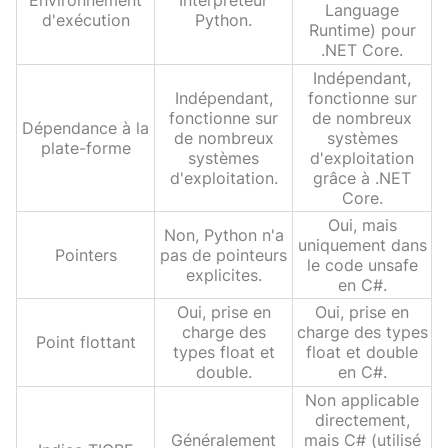
Environnement
Interpréteur
Language
d'exécution
Python.
Runtime) pour
.NET Core.
Indépendant,
Indépendant,
fonctionne sur
fonctionne sur
de nombreux
Dépendance à la
de nombreux
systèmes
plate-forme
systèmes
d'exploitation
d'exploitation.
grâce à .NET
Core.
Oui, mais
Non, Python n'a
uniquement dans
Pointers
pas de pointeurs
le code unsafe
explicites.
en C#.
Oui, prise en
Oui, prise en
charge des
charge des types
Point flottant
types float et
float et double
double.
en C#.
Non applicable
directement,
Généralement
mais C# (utilisé