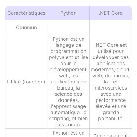
Caractéristiques
Python
.NET Core
Commun
Python est un
langage de
.NET Core est
programmation
utilisé pour
polyvalent utilisé
développer des
pour le
applications
développement
modernes, cloud,
web, les
web, de bureau,
Utilité (fonction)
applications de
IoT, et
bureau, la
microservices
science des
avec une
données,
performance
l'apprentissage
élevée et une
automatique, le
grande
scripting, et bien
portabilité.
plus encore.
Python est un
Principalement