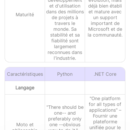
développement
évolution, mais
et d'utilisation
déjà bien établi
dans des millions
et mature avec
Maturité
de projets à
un support
travers le
important de
monde. Sa
Microsoft et de
stabilité et sa
la communauté.
fiabilité sont
largement
reconnues dans
l'industrie.
Caractéristiques
Python
.NET Core
Langage
"One platform
for all types of
"There should be
applications" –
one-- and
Fournir une
preferably only
plateforme
Moto et
one --obvious
unifiée pour le