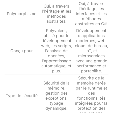
Oui, à travers
Oui, à travers
l'héritage, les
l'héritage et les
Polymorphisme
interfaces et les
méthodes
méthodes
abstraites.
abstraites en C#.
Polyvalent,
Développement
utilisé pour le
d'applications
développement
modernes, web,
web, les scripts,
cloud, de bureau,
Conçu pour
l'analyse de
IoT, et
données,
microservices
l'apprentissage
avec une grande
automatique, et
performance et
plus.
portabilité.
Sécurité de la
Sécurité de la
mémoire gérée
mémoire,
par le runtime et
gestion des
des
Type de sécurité
exceptions,
fonctionnalités
typage
intégrées pour la
dynamique.
protection des