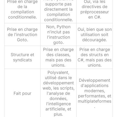
Prise en charge
Oui, via les
supporte pas
de la
directives de
directement la
compilation
préprocesseur
compilation
conditionnelle.
en C#.
conditionnelle.
Non, Python
Prise en charge
Oui, bien que son
n'inclut pas
de l'instruction
utilisation soit
l'instruction
Goto.
découragée.
goto.
Prise en charge
Prise en charge
Structure et
des classes,
des structs en
syndicats
mais pas des
C#, mais pas des
unions.
unions.
Polyvalent,
utilisé dans le
Développement
développement
d'applications
web, les scripts,
modernes,
Fait pour
l'analyse de
performantes, et
données,
multiplateformes
l'intelligence
.
artificielle, et
plus.