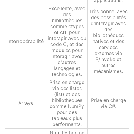
applications.
Excellente, avec
Très bonne, avec
des
des possibilités
bibliothèques
d'interagir avec
comme ctypes
des
et cffi pour
bibliothèques
interagir avec du
Interropérabilité
natives et des
code C, et des
services
modules pour
externes via
interagir avec
P/Invoke et
d'autres
autres
langages et
mécanismes.
technologies.
Prise en charge
via des listes
(list) et des
bibliothèques
Prise en charge
Arrays
comme NumPy
via C#.
pour des
tableaux plus
performants.
Non, Python ne