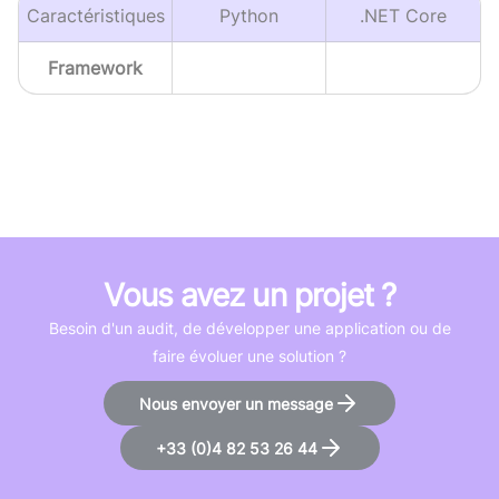
Caractéristiques
Python
.NET Core
Framework
Vous avez un projet ?
Besoin d'un audit, de développer une application ou de
faire évoluer une solution ?
Nous envoyer un message
+33 (0)4 82 53 26 44