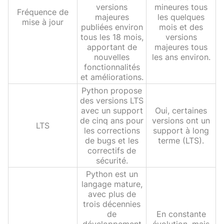
versions
mineures tous
Fréquence de
majeures
les quelques
mise à jour
publiées environ
mois et des
tous les 18 mois,
versions
apportant de
majeures tous
nouvelles
les ans environ.
fonctionnalités
et améliorations.
Python propose
des versions LTS
avec un support
Oui, certaines
de cinq ans pour
versions ont un
LTS
les corrections
support à long
de bugs et les
terme (LTS).
correctifs de
sécurité.
Python est un
langage mature,
avec plus de
trois décennies
de
En constante