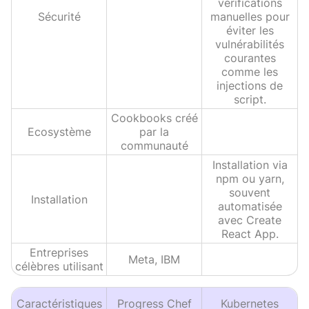
vérifications
Sécurité
manuelles pour
éviter les
vulnérabilités
courantes
comme les
injections de
script.
Cookbooks créé
Ecosystème
par la
communauté
Installation via
npm ou yarn,
souvent
Installation
automatisée
avec Create
React App.
Entreprises
Meta, IBM
célèbres utilisant
Caractéristiques
Progress Chef
Kubernetes