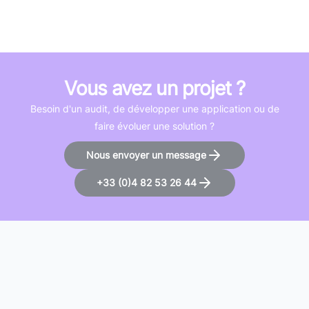
Vous avez un projet ?
Besoin d'un audit, de développer une application ou de
faire évoluer une solution ?
Nous envoyer un message
+33 (0)4 82 53 26 44