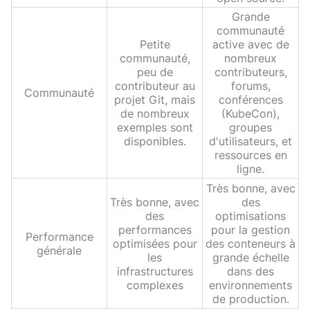
Grande
communauté
Petite
active avec de
communauté,
nombreux
peu de
contributeurs,
contributeur au
forums,
Communauté
projet Git, mais
conférences
de nombreux
(KubeCon),
exemples sont
groupes
disponibles.
d'utilisateurs, et
ressources en
ligne.
Très bonne, avec
Très bonne, avec
des
des
optimisations
performances
pour la gestion
Performance
optimisées pour
des conteneurs à
générale
les
grande échelle
infrastructures
dans des
complexes
environnements
de production.