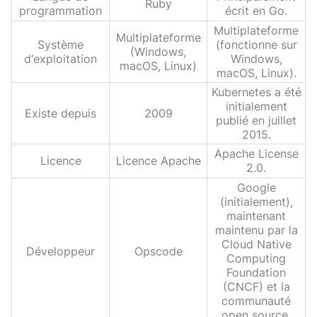
Ruby
programmation
écrit en Go.
Multiplateforme
Multiplateforme
Système
(fonctionne sur
(Windows,
d‘exploitation
Windows,
macOS, Linux)
macOS, Linux).
Kubernetes a été
initialement
Existe depuis
2009
publié en juillet
2015.
Apache License
Licence
Licence Apache
2.0.
Google
(initialement),
maintenant
maintenu par la
Cloud Native
Développeur
Opscode
Computing
Foundation
(CNCF) et la
communauté
open source.