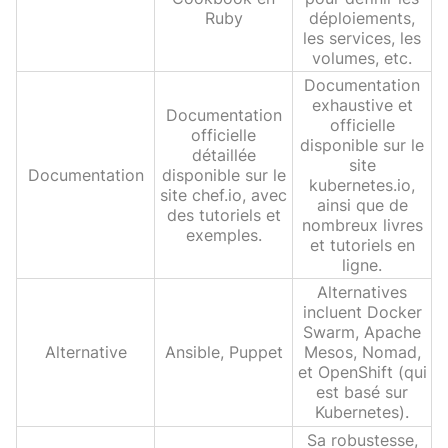
Ruby
déploiements,
les services, les
volumes, etc.
Documentation
exhaustive et
Documentation
officielle
officielle
disponible sur le
détaillée
site
Documentation
disponible sur le
kubernetes.io,
site chef.io, avec
ainsi que de
des tutoriels et
nombreux livres
exemples.
et tutoriels en
ligne.
Alternatives
incluent Docker
Swarm, Apache
Alternative
Ansible, Puppet
Mesos, Nomad,
et OpenShift (qui
est basé sur
Kubernetes).
Sa robustesse,