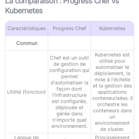
La comparaison :
Progress Chef
vs
Kubernetes
Caractéristiques
Progress Chef
Kubernetes
Commun
Kubernetes est
Chef est un outil
utilisé pour
de gestion de
automatiser le
configuration qui
déploiement, la
permet
mise à l'échelle
d'automatiser la
et la gestion des
façon dont
Utilité (fonction)
applications
l'infrastructure
conteneurisées. Il
est configurée,
orchestre les
déployée et
conteneurs dans
gérée dans
un
n'importe quel
environnement
environnement.
de cluster.
Langue de
Principalement