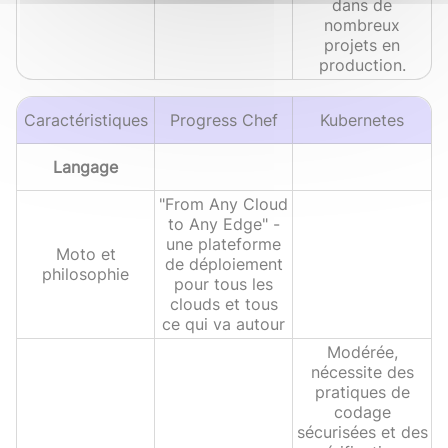
dans de
nombreux
projets en
production.
Caractéristiques
Progress Chef
Kubernetes
Langage
"From Any Cloud
to Any Edge" -
une plateforme
Moto et
de déploiement
philosophie
pour tous les
clouds et tous
ce qui va autour
Modérée,
nécessite des
pratiques de
codage
sécurisées et des