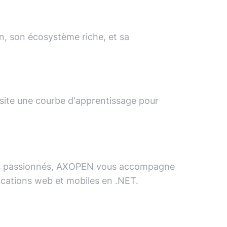
on, son écosystème riche, et sa
ssite une courbe d'apprentissage pour
eurs passionnés, AXOPEN vous accompagne
cations web et mobiles en .NET.