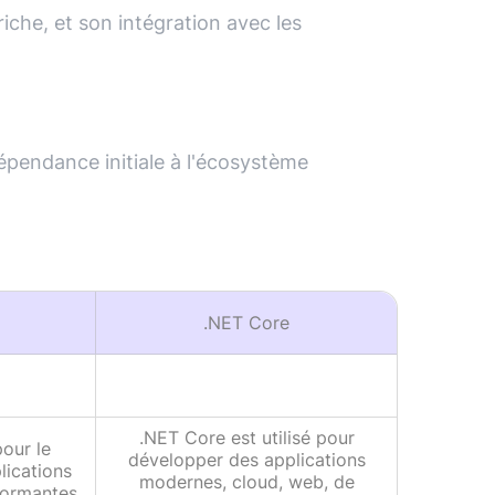
iche, et son intégration avec les
épendance initiale à l'écosystème
.NET Core
.NET Core est utilisé pour
pour le
développer des applications
ications
modernes, cloud, web, de
formantes