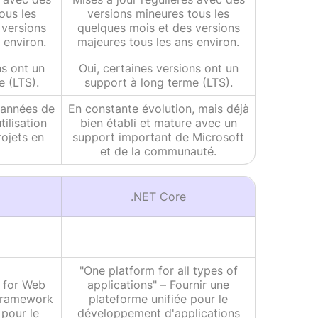
ous les
versions mineures tous les
 versions
quelques mois et des versions
 environ.
majeures tous les ans environ.
ns ont un
Oui, certaines versions ont un
e (LTS).
support à long terme (LTS).
 années de
En constante évolution, mais déjà
ilisation
bien établi et mature avec un
ojets en
support important de Microsoft
et de la communauté.
.NET Core
"One platform for all types of
 for Web
applications" – Fournir une
 framework
plateforme unifiée pour le
 pour le
développement d'applications