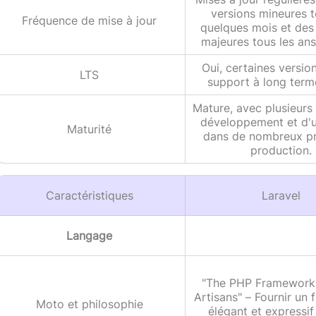
versions mineures t
Fréquence de mise à jour
quelques mois et des
majeures tous les ans
Oui, certaines versio
LTS
support à long term
Mature, avec plusieurs
développement et d'ut
Maturité
dans de nombreux pr
production.
Caractéristiques
Laravel
Langage
"The PHP Framework
Artisans" – Fournir un
Moto et philosophie
élégant et expressif