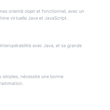
es orienté objet et fonctionnel, avec un
hine virtuelle Java et JavaScript.
interopérabilité avec Java, et sa grande
ès simples, nécessite une bonne
rammation.