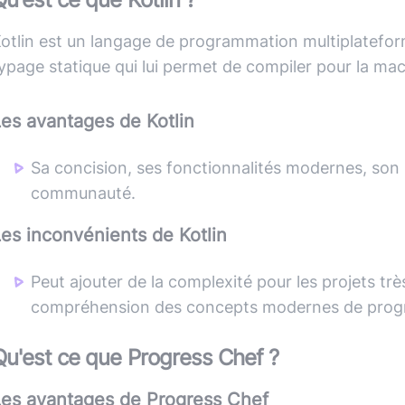
otlin est un langage de programmation multiplateform
ypage statique qui lui permet de compiler pour la mac
Les avantages de
Kotlin
Sa concision, ses fonctionnalités modernes, son 
communauté.
Les inconvénients de
Kotlin
Peut ajouter de la complexité pour les projets tr
compréhension des concepts modernes de prog
Qu'est ce que
Progress Chef
?
Les avantages de
Progress Chef