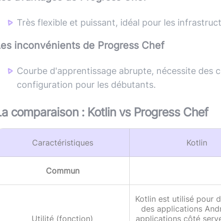
Très flexible et puissant, idéal pour les infrastru
Les inconvénients de
Progress Chef
Courbe d'apprentissage abrupte, nécessite des 
configuration pour les débutants.
La comparaison :
Kotlin
vs
Progress Chef
Caractéristiques
Kotlin
Commun
Kotlin est utilisé pour
des applications And
Utilité (fonction)
applications côté serve