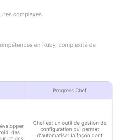
ctures complexes.
compétences en Ruby, complexité de
Progress Chef
Chef est un outil de gestion de
 développer
configuration qui permet
roid, des
d'automatiser la façon dont
ur, et des