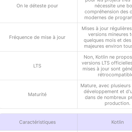
On le déteste pour
nécessite une b
compréhension des 
modernes de progra
Mises à jour régulière
versions mineures t
Fréquence de mise à jour
quelques mois et des
majeures environ tous
Non, Kotlin ne propo
versions LTS officielle
LTS
mises à jour sont gén
rétrocompatibl
Mature, avec plusieurs
développement et d'ut
Maturité
dans de nombreux pr
production.
Caractéristiques
Kotlin