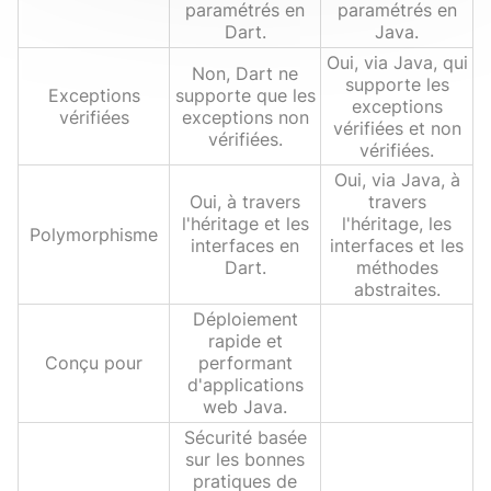
paramétrés en
paramétrés en
Dart.
Java.
Oui, via Java, qui
Non, Dart ne
supporte les
Exceptions
supporte que les
exceptions
vérifiées
exceptions non
vérifiées et non
vérifiées.
vérifiées.
Oui, via Java, à
Oui, à travers
travers
l'héritage et les
l'héritage, les
Polymorphisme
interfaces en
interfaces et les
Dart.
méthodes
abstraites.
Déploiement
rapide et
Conçu pour
performant
d'applications
web Java.
Sécurité basée
sur les bonnes
pratiques de