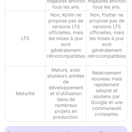
majeures environ
majeures environ
tous les ans.
tous les ans.
Non, Kotlin ne
Non, Flutter ne
propose pas de
propose pas de
versions LTS
versions LTS
officielles, mais
officielles, mais
LTS
les mises à jour
les mises à jour
sont
sont
généralement
généralement
rétrocompatibles
rétrocompatibles
.
.
Mature, avec
Relativement
plusieurs années
nouveau mais
de
rapidement
développement
adopté et
Maturité
et d'utilisation
soutenu par
dans de
Google et une
nombreux
communauté
projets en
croissante.
production.