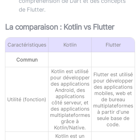
compréhension de Dart et des concepts
de Flutter.
La comparaison :
Kotlin
vs
Flutter
Caractéristiques
Kotlin
Flutter
Commun
Kotlin est utilisé
Flutter est utilisé
pour développer
pour développer
des applications
des applications
Android, des
mobiles, web et
applications
Utilité (fonction)
de bureau
côté serveur, et
multiplateformes
des applications
à partir d'une
multiplateformes
seule base de
grâce à
code.
Kotlin/Native.
Kotlin est un