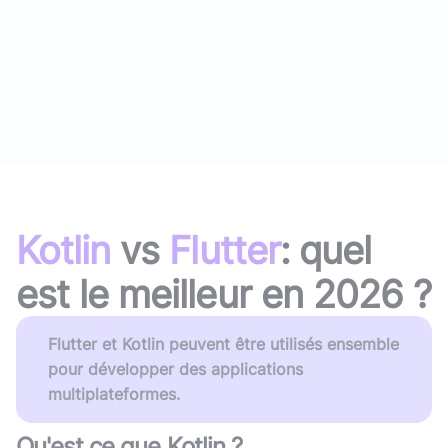
Kotlin
vs
Flutter
: quel
est le meilleur en
2026
?
Flutter et Kotlin peuvent être utilisés ensemble
pour développer des applications
multiplateformes.
Qu'est ce que
Kotlin
?