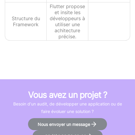
Flutter propose
et insite les
Structure du
développeurs à
Framework
utiliser une
achitecture
précise.
Vous avez un projet ?
Besoin d'un audit, de développer une application ou de
faire évoluer une solution ?
Nous envoyer un message