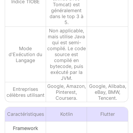
Indice TIOBE
Tomcat) est
généralement
dans le top 3 à
5.
Non applicable,
mais utilise Java
qui est semi-
Mode
compilé. Le code
d'Exécution du
source est
Langage
compilé en
bytecode, puis
exécuté par la
JVM.
Google, Amazon,
Google, Alibaba,
Entreprises
Pinterest,
eBay, BMW,
célèbres utilisant
Coursera.
Tencent.
Caractéristiques
Kotlin
Flutter
Framework