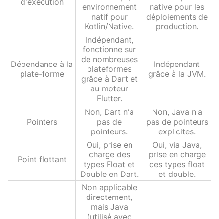
d'exécution
environnement
native pour les
natif pour
déploiements de
Kotlin/Native.
production.
Indépendant,
fonctionne sur
de nombreuses
Dépendance à la
Indépendant
plateformes
plate-forme
grâce à la JVM.
grâce à Dart et
au moteur
Flutter.
Non, Dart n'a
Non, Java n'a
Pointers
pas de
pas de pointeurs
pointeurs.
explicites.
Oui, prise en
Oui, via Java,
charge des
prise en charge
Point flottant
types Float et
des types float
Double en Dart.
et double.
Non applicable
directement,
mais Java
(utilisé avec