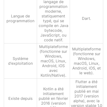
langage de
programmation
moderne,
Langue de
statiquement
Dart.
programmation
typé, qui se
compile en Java
bytecode,
JavaScript, ou
code natif.
Multiplateforme
Multiplateforme
(fonctionne sur
(fonctionne sur
Windows,
Système
Windows,
macOS, Linux,
d‘exploitation
macOS, Linux,
Android, iOS
Android, iOS, et
avec
le web).
Kotlin/Native).
Flutter a été
initialement
Kotlin a été
publié en mai
initialement
2017 (version
Existe depuis
publié en février
alpha), avec la
2016 (version
version stable 1.0