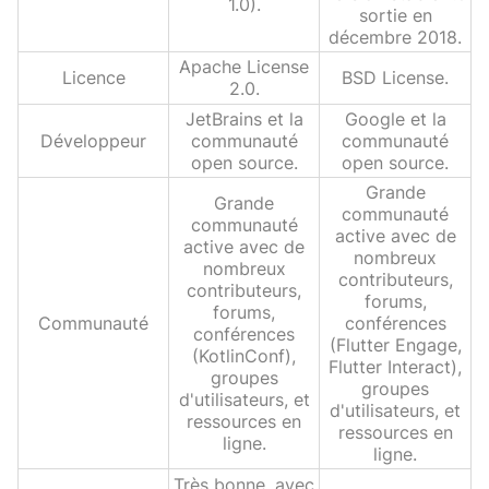
1.0).
sortie en
décembre 2018.
Apache License
Licence
BSD License.
2.0.
JetBrains et la
Google et la
Développeur
communauté
communauté
open source.
open source.
Grande
Grande
communauté
communauté
active avec de
active avec de
nombreux
nombreux
contributeurs,
contributeurs,
forums,
forums,
Communauté
conférences
conférences
(Flutter Engage,
(KotlinConf),
Flutter Interact),
groupes
groupes
d'utilisateurs, et
d'utilisateurs, et
ressources en
ressources en
ligne.
ligne.
Très bonne, avec