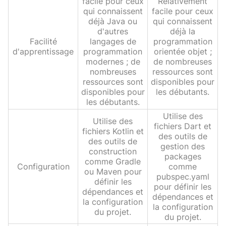
facile pour ceux
Relativement
qui connaissent
facile pour ceux
déjà Java ou
qui connaissent
d'autres
déjà la
Facilité
langages de
programmation
d'apprentissage
programmation
orientée objet ;
modernes ; de
de nombreuses
nombreuses
ressources sont
ressources sont
disponibles pour
disponibles pour
les débutants.
les débutants.
Utilise des
Utilise des
fichiers Dart et
fichiers Kotlin et
des outils de
des outils de
gestion des
construction
packages
comme Gradle
Configuration
comme
ou Maven pour
pubspec.yaml
définir les
pour définir les
dépendances et
dépendances et
la configuration
la configuration
du projet.
du projet.