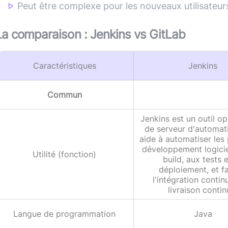
Peut être complexe pour les nouveaux utilisateur
La comparaison :
Jenkins
vs
GitLab
Caractéristiques
Jenkins
Commun
Jenkins est un outil o
de serveur d'automatis
aide à automatiser les 
développement logicie
Utilité (fonction)
build, aux tests 
déploiement, et fa
l'intégration contin
livraison contin
Langue de programmation
Java