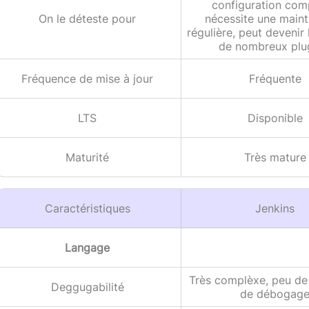
configuration com
On le déteste pour
nécessite une main
régulière, peut devenir
de nombreux plug
Fréquence de mise à jour
Fréquente
LTS
Disponible
Maturité
Très mature
Caractéristiques
Jenkins
Langage
Très complèxe, peu de 
Deggugabilité
de débogag