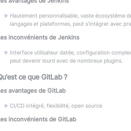
Les avantages de
Jenkins
Hautement personnalisable, vaste écosystème d
langages et plateformes, peut s'intégrer avec pr
Les inconvénients de
Jenkins
Interface utilisateur datée, configuration compl
peut devenir lourd avec de nombreux plugins.
Qu'est ce que
GitLab
?
Les avantages de
GitLab
CI/CD intégré, flexibilité, open source
Les inconvénients de
GitLab