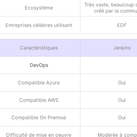
Très vaste, beaucoup 
Ecosystème
créé par la comm
Entreprises célèbres utilisant
EDF
Caractéristiques
Jenkins
DevOps
Compatible Azure
Oui
Compatible AWS
Oui
Compatible On Premise
Oui
Difficulté de mise en oeuvre
Modérée à comp