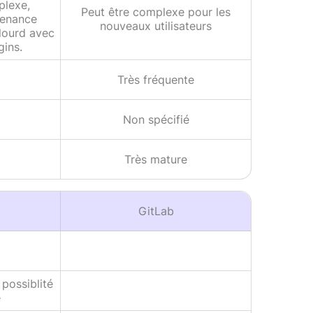
plexe,
Peut être complexe pour les
tenance
nouveaux utilisateurs
 lourd avec
ins.
Très fréquente
Non spécifié
Très mature
GitLab
possiblité
e