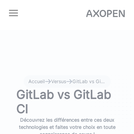
Panneau de gestion des cookies
Accueil
Versus
GitLab vs GitLab CI
GitLab vs GitLab
CI
Découvrez les différences entre ces deux
technologies et faites votre choix en toute