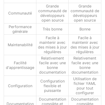
Grande
Grande
communauté de
communauté de
Communauté
développeurs
développeurs
open source
open source
Performance
Très bonne
Bonne
générale
Facile à
Facile à
maintenir avec
maintenir avec
Maintenabilité
des mises à jour
des mises à jour
régulières
régulières
Relativement
Relativement
Facilité
facile avec une
facile avec une
d'apprentissage
bonne
bonne
documentation
documentation
Utilisation de
Configuration
fichier YAML
Configuration
flexible et
pour tout
puissante
configurer
Documentation
Documentation
Documentation
complète et
complète