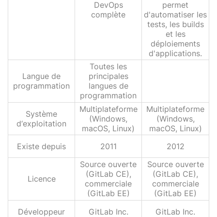
DevOps
permet
complète
d'automatiser les
tests, les builds
et les
déploiements
d'applications.
Toutes les
Langue de
principales
programmation
langues de
programmation
Multiplateforme
Multiplateforme
Système
(Windows,
(Windows,
d‘exploitation
macOS, Linux)
macOS, Linux)
Existe depuis
2011
2012
Source ouverte
Source ouverte
(GitLab CE),
(GitLab CE),
Licence
commerciale
commerciale
(GitLab EE)
(GitLab EE)
Développeur
GitLab Inc.
GitLab Inc.