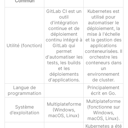
Commun
GitLab CI est un
Kubernetes est
outil
utilisé pour
d'intégration
automatiser le
continue et de
déploiement, la
déploiement
mise à l'échelle
continu intégré à
et la gestion des
Utilité (fonction)
GitLab qui
applications
permet
conteneurisées. Il
d'automatiser les
orchestre les
tests, les builds
conteneurs dans
et les
un
déploiements
environnement
d'applications.
de cluster.
Langue de
Principalement
programmation
écrit en Go.
Multiplateforme
Multiplateforme
Système
(fonctionne sur
(Windows,
d‘exploitation
Windows,
macOS, Linux)
macOS, Linux).
Kubernetes a été