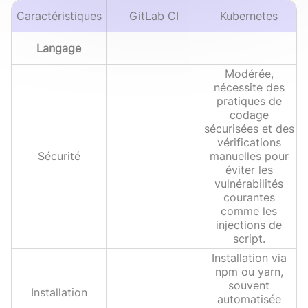
Caractéristiques
GitLab CI
Kubernetes
Langage
Modérée,
nécessite des
pratiques de
codage
sécurisées et des
vérifications
Sécurité
manuelles pour
éviter les
vulnérabilités
courantes
comme les
injections de
script.
Installation via
npm ou yarn,
souvent
Installation
automatisée