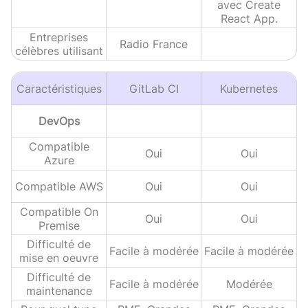
avec Create
React App.
Entreprises
Radio France
célèbres utilisant
Caractéristiques
GitLab CI
Kubernetes
DevOps
Compatible
Oui
Oui
Azure
Compatible AWS
Oui
Oui
Compatible On
Oui
Oui
Premise
Difficulté de
Facile à modérée
Facile à modérée
mise en oeuvre
Difficulté de
Facile à modérée
Modérée
maintenance