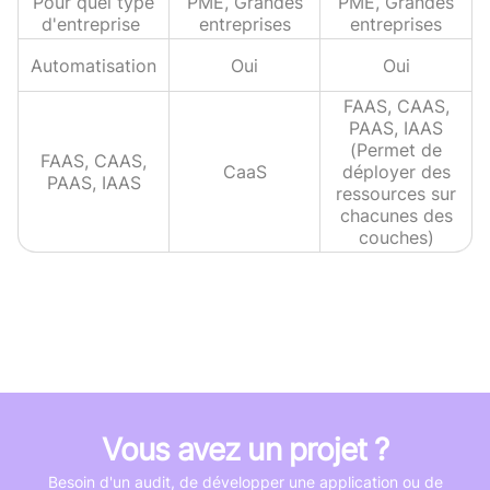
Pour quel type
PME, Grandes
PME, Grandes
d'entreprise
entreprises
entreprises
Automatisation
Oui
Oui
FAAS, CAAS,
PAAS, IAAS
(Permet de
FAAS, CAAS,
CaaS
déployer des
PAAS, IAAS
ressources sur
chacunes des
couches)
Vous avez un projet ?
Besoin d'un audit, de développer une application ou de