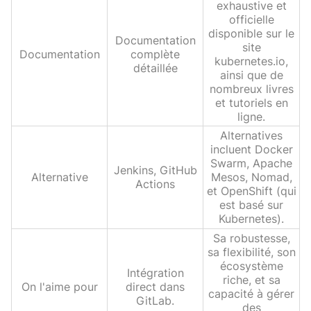
exhaustive et
officielle
disponible sur le
Documentation
site
Documentation
complète
kubernetes.io,
détaillée
ainsi que de
nombreux livres
et tutoriels en
ligne.
Alternatives
incluent Docker
Swarm, Apache
Jenkins, GitHub
Alternative
Mesos, Nomad,
Actions
et OpenShift (qui
est basé sur
Kubernetes).
Sa robustesse,
sa flexibilité, son
écosystème
Intégration
riche, et sa
On l'aime pour
direct dans
capacité à gérer
GitLab.
des