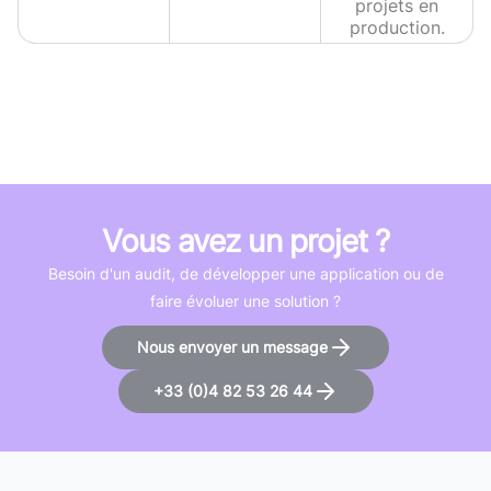
projets en
production.
Vous avez un projet ?
Besoin d'un audit, de développer une application ou de
faire évoluer une solution ?
Nous envoyer un message
+33 (0)4 82 53 26 44