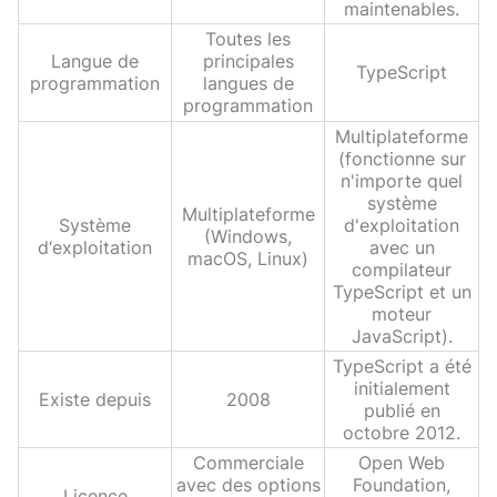
maintenables.
Toutes les
Langue de
principales
TypeScript
programmation
langues de
programmation
Multiplateforme
(fonctionne sur
n'importe quel
système
Multiplateforme
Système
d'exploitation
(Windows,
d‘exploitation
avec un
macOS, Linux)
compilateur
TypeScript et un
moteur
JavaScript).
TypeScript a été
initialement
Existe depuis
2008
publié en
octobre 2012.
Commerciale
Open Web
avec des options
Foundation,
Licence