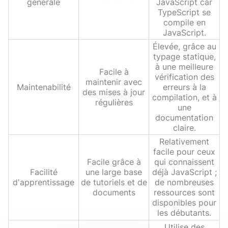
générale
JavaScript car
TypeScript se
compile en
JavaScript.
Élevée, grâce au
typage statique,
à une meilleure
Facile à
vérification des
maintenir avec
Maintenabilité
erreurs à la
des mises à jour
compilation, et à
régulières
une
documentation
claire.
Relativement
facile pour ceux
Facile grâce à
qui connaissent
Facilité
une large base
déjà JavaScript ;
d'apprentissage
de tutoriels et de
de nombreuses
documents
ressources sont
disponibles pour
les débutants.
Utilise des