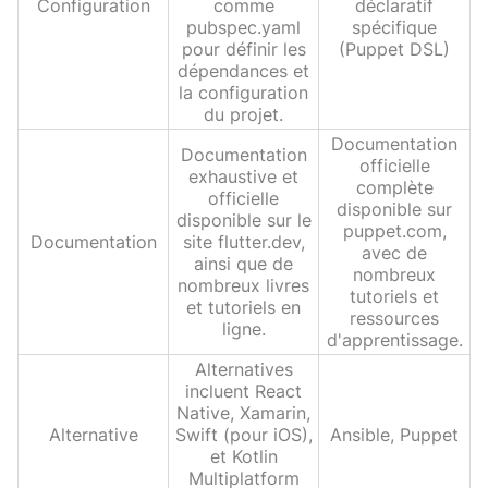
Configuration
comme
déclaratif
pubspec.yaml
spécifique
pour définir les
(Puppet DSL)
dépendances et
la configuration
du projet.
Documentation
Documentation
officielle
exhaustive et
complète
officielle
disponible sur
disponible sur le
puppet.com,
Documentation
site flutter.dev,
avec de
ainsi que de
nombreux
nombreux livres
tutoriels et
et tutoriels en
ressources
ligne.
d'apprentissage.
Alternatives
incluent React
Native, Xamarin,
Alternative
Swift (pour iOS),
Ansible, Puppet
et Kotlin
Multiplatform