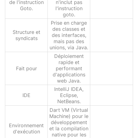
de l'instruction
n'inclut pas
Goto.
l'instruction
goto.
Prise en charge
des classes et
Structure et
des interfaces,
syndicats
mais pas des
unions, via Java.
Déploiement
rapide et
Fait pour
performant
d'applications
web Java.
IntelliJ IDEA,
IDE
Eclipse,
NetBeans.
Dart VM (Virtual
Machine) pour le
développement
Environnement
et la compilation
d'exécution
native pour les