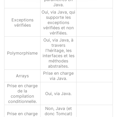
Java.
Oui, via Java, qui
supporte les
Exceptions
exceptions
vérifiées
vérifiées et non
vérifiées.
Oui, via Java, à
travers
l'héritage, les
Polymorphisme
interfaces et les
méthodes
abstraites.
Prise en charge
Arrays
via Java.
Prise en charge
de la
Oui, via Java.
compilation
conditionnelle.
Non, Java (et
Prise en charge
donc Tomcat)