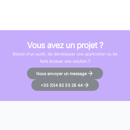
Vous avez un projet ?
Besoin d'un audit, de développer une application ou de
faire évoluer une solution ?
Nous envoyer un message
+33 (0)4 82 53 26 44