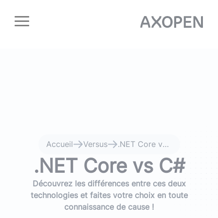
Panneau de gestion des cookies
Accueil
Versus
.NET Core vs C#
.NET Core vs C#
Découvrez les différences entre ces deux
technologies et faites votre choix en toute
connaissance de cause !