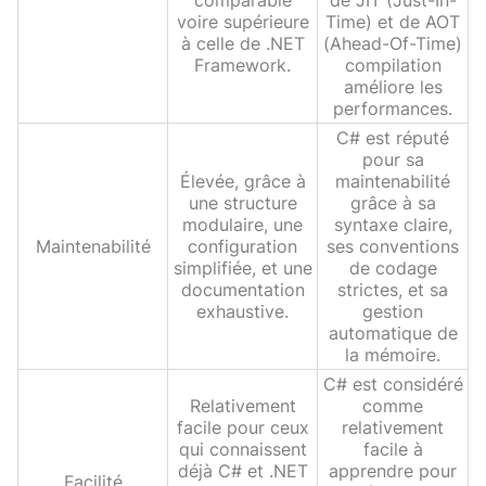
voire supérieure
Time) et de AOT
à celle de .NET
(Ahead-Of-Time)
Framework.
compilation
améliore les
performances.
C# est réputé
pour sa
Élevée, grâce à
maintenabilité
une structure
grâce à sa
modulaire, une
syntaxe claire,
Maintenabilité
configuration
ses conventions
simplifiée, et une
de codage
documentation
strictes, et sa
exhaustive.
gestion
automatique de
la mémoire.
C# est considéré
Relativement
comme
facile pour ceux
relativement
qui connaissent
facile à
déjà C# et .NET
apprendre pour
Facilité