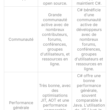
open source.
maintient C#.
C# bénéficie
Grande
d'une
communauté
communauté
active avec de
active de
nombreux
développeurs
contributeurs,
avec de
Communauté
forums,
nombreux
conférences,
forums,
groupes
conférences,
d'utilisateurs, et
groupes
ressources en
d'utilisateurs et
ligne.
ressources en
ligne.
C# offre une
bonne
Très bonne, avec
performance
des
générale,
optimisations
souvent
JIT, AOT et une
comparable à
Performance
performance
Java. L'utilisation
générale
comparable
de JIT (Just-In-