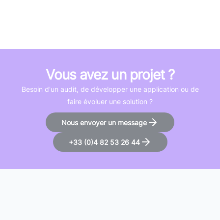
Vous avez un projet ?
Besoin d'un audit, de développer une application ou de
faire évoluer une solution ?
Nous envoyer un message
+33 (0)4 82 53 26 44