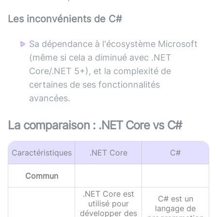
Les inconvénients de
C#
Sa dépendance à l'écosystème Microsoft
(même si cela a diminué avec .NET
Core/.NET 5+), et la complexité de
certaines de ses fonctionnalités
avancées.
La comparaison :
.NET Core
vs
C#
Caractéristiques
.NET Core
C#
Commun
.NET Core est
C# est un
utilisé pour
langage de
développer des