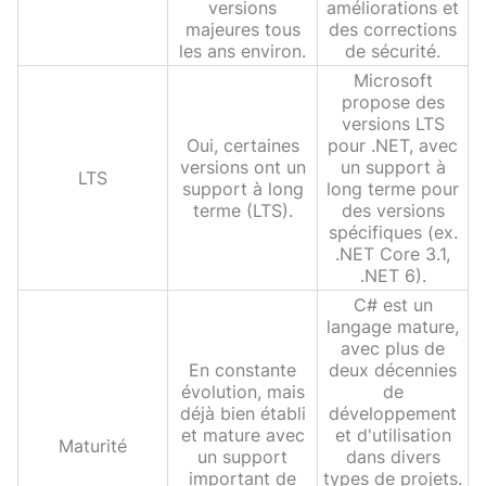
versions
améliorations et
majeures tous
des corrections
les ans environ.
de sécurité.
Microsoft
propose des
versions LTS
Oui, certaines
pour .NET, avec
versions ont un
un support à
LTS
support à long
long terme pour
terme (LTS).
des versions
spécifiques (ex.
.NET Core 3.1,
.NET 6).
C# est un
langage mature,
avec plus de
En constante
deux décennies
évolution, mais
de
déjà bien établi
développement
et mature avec
et d'utilisation
Maturité
un support
dans divers
important de
types de projets.