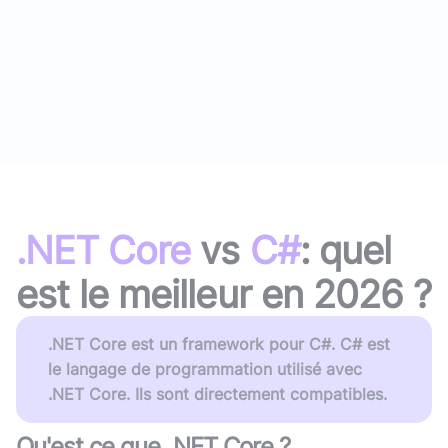
.NET Core
vs
C#
: quel
est le meilleur en
2026
?
.NET Core est un framework pour C#. C# est
le langage de programmation utilisé avec
.NET Core. Ils sont directement compatibles.
Qu'est ce que
.NET Core
?