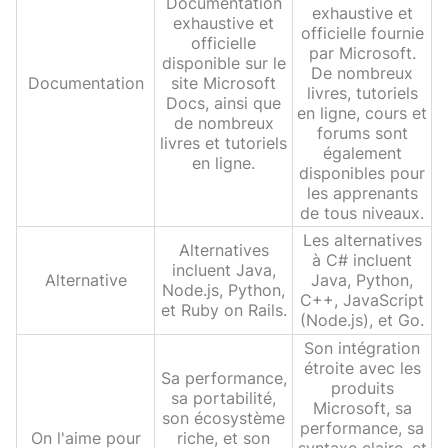
Documentation
exhaustive et
exhaustive et
officielle fournie
officielle
par Microsoft.
disponible sur le
De nombreux
Documentation
site Microsoft
livres, tutoriels
Docs, ainsi que
en ligne, cours et
de nombreux
forums sont
livres et tutoriels
également
en ligne.
disponibles pour
les apprenants
de tous niveaux.
Les alternatives
Alternatives
à C# incluent
incluent Java,
Alternative
Java, Python,
Node.js, Python,
C++, JavaScript
et Ruby on Rails.
(Node.js), et Go.
Son intégration
étroite avec les
Sa performance,
produits
sa portabilité,
Microsoft, sa
son écosystème
performance, sa
On l'aime pour
riche, et son
syntaxe claire, et