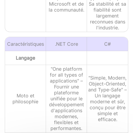
Microsoft et de
Sa stabilité et sa
la communauté.
fiabilité sont
largement
reconnues dans
l'industrie.
Caractéristiques
.NET Core
C#
Langage
"One platform
for all types of
"Simple, Modern,
applications" –
Object-Oriented,
Fournir une
and Type-Safe" –
plateforme
Moto et
Un langage
unifiée pour le
philosophie
moderne et sûr,
développement
conçu pour être
d'applications
simple et
modernes,
efficace.
flexibles et
performantes.