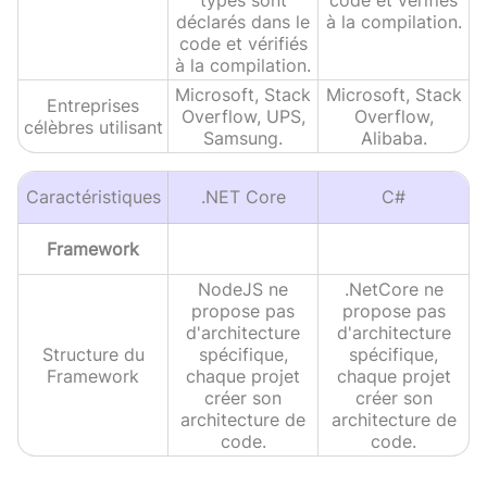
déclarés dans le
à la compilation.
code et vérifiés
à la compilation.
Microsoft, Stack
Microsoft, Stack
Entreprises
Overflow, UPS,
Overflow,
célèbres utilisant
Samsung.
Alibaba.
Caractéristiques
.NET Core
C#
Framework
NodeJS ne
.NetCore ne
propose pas
propose pas
d'architecture
d'architecture
Structure du
spécifique,
spécifique,
Framework
chaque projet
chaque projet
créer son
créer son
architecture de
architecture de
code.
code.