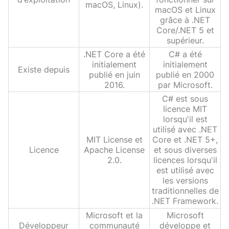
macOS, Linux).
macOS et Linux
grâce à .NET
Core/.NET 5 et
supérieur.
.NET Core a été
C# a été
initialement
initialement
Existe depuis
publié en juin
publié en 2000
2016.
par Microsoft.
C# est sous
licence MIT
lorsqu'il est
utilisé avec .NET
MIT License et
Core et .NET 5+,
Licence
Apache License
et sous diverses
2.0.
licences lorsqu'il
est utilisé avec
les versions
traditionnelles de
.NET Framework.
Microsoft et la
Microsoft
Développeur
communauté
développe et