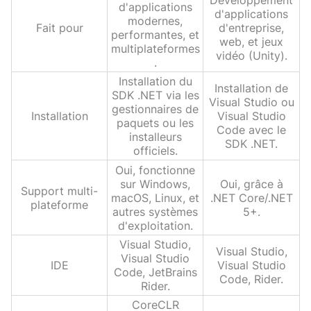
d'applications
d'applications
modernes,
Fait pour
d'entreprise,
performantes, et
web, et jeux
multiplateformes
vidéo (Unity).
.
Installation du
Installation de
SDK .NET via les
Visual Studio ou
gestionnaires de
Installation
Visual Studio
paquets ou les
Code avec le
installeurs
SDK .NET.
officiels.
Oui, fonctionne
sur Windows,
Oui, grâce à
Support multi-
macOS, Linux, et
.NET Core/.NET
plateforme
autres systèmes
5+.
d'exploitation.
Visual Studio,
Visual Studio,
Visual Studio
IDE
Visual Studio
Code, JetBrains
Code, Rider.
Rider.
CoreCLR