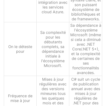
intégration avec
son puissant
les services
écosystème de
cloud Azure.
bibliothèques et
de frameworks.
Sa dépendance à
l'écosystème
Sa complexité
Microsoft (même
pour les
si cela a diminué
débutants
avec .NET
On le déteste
complets, sa
Core/.NET 5+),
pour
dépendance
et la complexité
initiale à
de certaines de
l'écosystème
ses
Microsoft.
fonctionnalités
avancées.
Mises à jour
C# suit un cycle
régulières avec
de publication
des versions
annuel avec des
mineures tous
mises à jour
Fréquence de
les quelques
régulières de
mise à jour
mois et des
.NET pour des