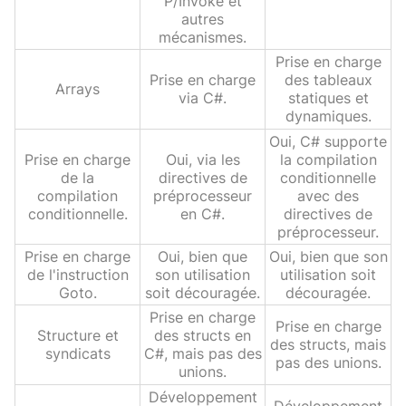
P/Invoke et
autres
mécanismes.
Prise en charge
Prise en charge
des tableaux
Arrays
via C#.
statiques et
dynamiques.
Oui, C# supporte
Prise en charge
Oui, via les
la compilation
de la
directives de
conditionnelle
compilation
préprocesseur
avec des
conditionnelle.
en C#.
directives de
préprocesseur.
Prise en charge
Oui, bien que
Oui, bien que son
de l'instruction
son utilisation
utilisation soit
Goto.
soit découragée.
découragée.
Prise en charge
Prise en charge
Structure et
des structs en
des structs, mais
syndicats
C#, mais pas des
pas des unions.
unions.
Développement
Développement