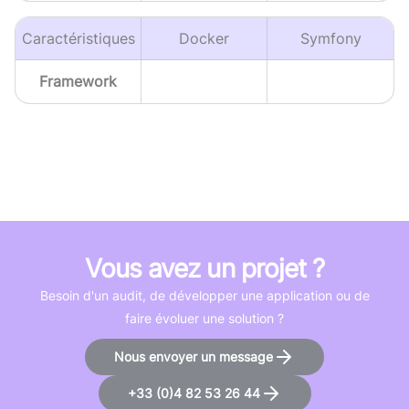
Caractéristiques
Docker
Symfony
Framework
Vous avez un projet ?
Besoin d'un audit, de développer une application ou de
faire évoluer une solution ?
Nous envoyer un message
+33 (0)4 82 53 26 44