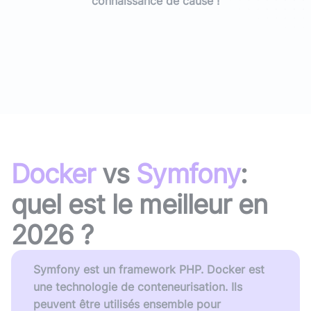
connaissance de cause !
Docker
vs
Symfony
:
quel est le meilleur en
2026
?
Symfony est un framework PHP. Docker est
une technologie de conteneurisation. Ils
peuvent être utilisés ensemble pour