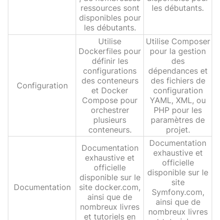
ressources sont
les débutants.
disponibles pour
les débutants.
Utilise
Utilise Composer
Dockerfiles pour
pour la gestion
définir les
des
configurations
dépendances et
des conteneurs
des fichiers de
Configuration
et Docker
configuration
Compose pour
YAML, XML, ou
orchestrer
PHP pour les
plusieurs
paramètres de
conteneurs.
projet.
Documentation
Documentation
exhaustive et
exhaustive et
officielle
officielle
disponible sur le
disponible sur le
site
Documentation
site docker.com,
Symfony.com,
ainsi que de
ainsi que de
nombreux livres
nombreux livres
et tutoriels en