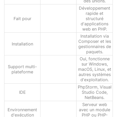
des unions.
Développement
rapide et
Fait pour
structuré
d'applications
web en PHP.
Installation via
Composer et les
Installation
gestionnaires de
paquets.
Oui, fonctionne
sur Windows,
Support multi-
macOS, Linux, et
plateforme
autres systèmes
d'exploitation.
PhpStorm, Visual
IDE
Studio Code,
NetBeans.
Serveur web
Environnement
avec un module
d'exécution
PHP ou PHP-