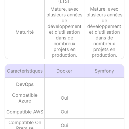
(LTS).
Mature, avec
Mature, avec
plusieurs années
plusieurs années
de
de
développement
développement
Maturité
et d'utilisation
et d'utilisation
dans de
dans de
nombreux
nombreux
projets en
projets en
production.
production.
Caractéristiques
Docker
Symfony
DevOps
Compatible
Oui
Azure
Compatible AWS
Oui
Compatible On
Oui
Premise