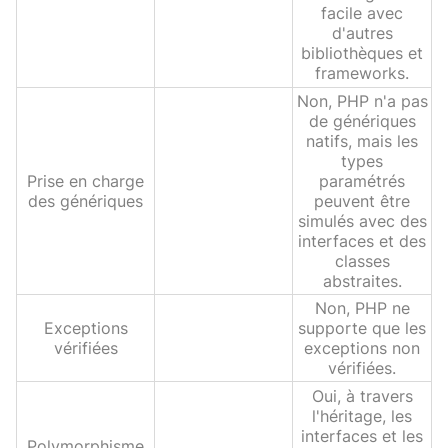
facile avec
d'autres
bibliothèques et
frameworks.
Non, PHP n'a pas
de génériques
natifs, mais les
types
Prise en charge
paramétrés
des génériques
peuvent être
simulés avec des
interfaces et des
classes
abstraites.
Non, PHP ne
Exceptions
supporte que les
vérifiées
exceptions non
vérifiées.
Oui, à travers
l'héritage, les
interfaces et les
Polymorphisme