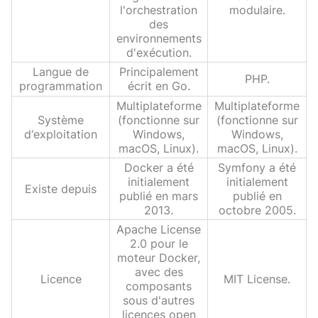
l'orchestration
modulaire.
des
environnements
d'exécution.
Langue de
Principalement
PHP.
programmation
écrit en Go.
Multiplateforme
Multiplateforme
Système
(fonctionne sur
(fonctionne sur
d‘exploitation
Windows,
Windows,
macOS, Linux).
macOS, Linux).
Docker a été
Symfony a été
initialement
initialement
Existe depuis
publié en mars
publié en
2013.
octobre 2005.
Apache License
2.0 pour le
moteur Docker,
avec des
Licence
MIT License.
composants
sous d'autres
licences open