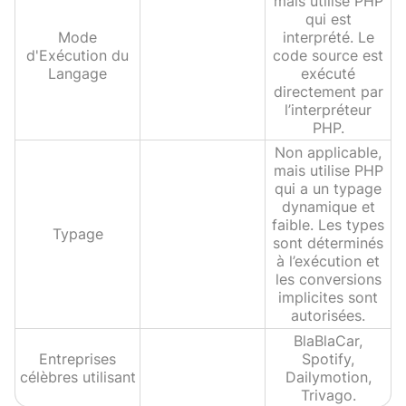
mais utilise PHP
qui est
Mode
interprété. Le
d'Exécution du
code source est
Langage
exécuté
directement par
l’interpréteur
PHP.
Non applicable,
mais utilise PHP
qui a un typage
dynamique et
faible. Les types
Typage
sont déterminés
à l’exécution et
les conversions
implicites sont
autorisées.
BlaBlaCar,
Entreprises
Spotify,
célèbres utilisant
Dailymotion,
Trivago.