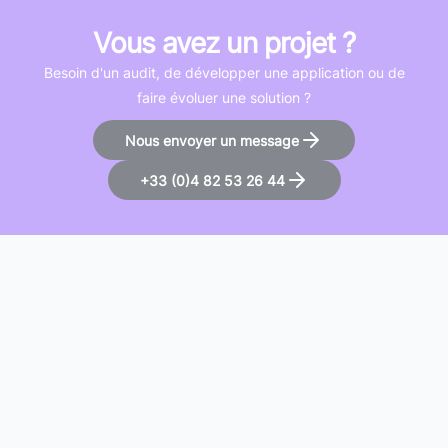
Vous avez un projet ?
Besoin d'un audit, de développer une application ou de
faire évoluer une solution ?
Nous envoyer un message
+33 (0)4 82 53 26 44