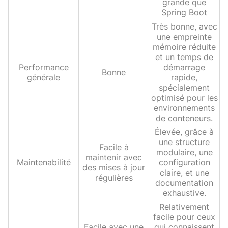
grande que
Spring Boot
Très bonne, avec
une empreinte
mémoire réduite
et un temps de
Performance
démarrage
Bonne
générale
rapide,
spécialement
optimisé pour les
environnements
de conteneurs.
Élevée, grâce à
une structure
Facile à
modulaire, une
maintenir avec
Maintenabilité
configuration
des mises à jour
claire, et une
régulières
documentation
exhaustive.
Relativement
facile pour ceux
Facile avec une
qui connaissent