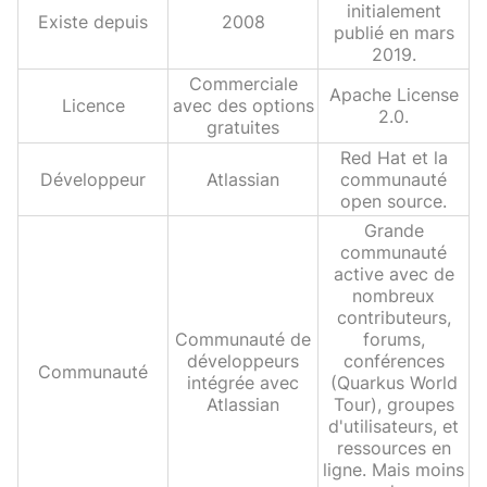
initialement
Existe depuis
2008
publié en mars
2019.
Commerciale
Apache License
Licence
avec des options
2.0.
gratuites
Red Hat et la
Développeur
Atlassian
communauté
open source.
Grande
communauté
active avec de
nombreux
contributeurs,
Communauté de
forums,
développeurs
conférences
Communauté
intégrée avec
(Quarkus World
Atlassian
Tour), groupes
d'utilisateurs, et
ressources en
ligne. Mais moins