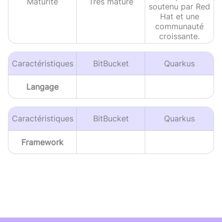
Maturité
Très mature
soutenu par Red
Hat et une
communauté
croissante.
Caractéristiques
BitBucket
Quarkus
Langage
Caractéristiques
BitBucket
Quarkus
Framework