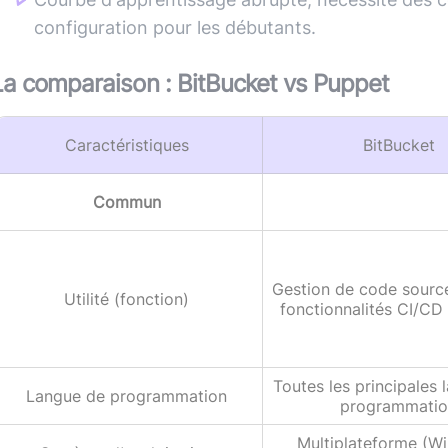
configuration pour les débutants.
La comparaison :
BitBucket
vs
Puppet
Caractéristiques
BitBucket
Commun
Gestion de code sourc
Utilité (fonction)
fonctionnalités CI/CD
Toutes les principales
Langue de programmation
programmati
Multiplateforme (W