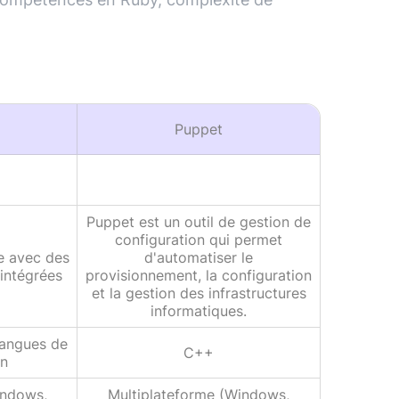
Puppet
Puppet est un outil de gestion de
configuration qui permet
e avec des
d'automatiser le
 intégrées
provisionnement, la configuration
et la gestion des infrastructures
informatiques.
 langues de
C++
on
indows,
Multiplateforme (Windows,