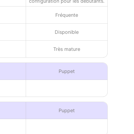
configuration pour les débutants.
Fréquente
Disponible
Très mature
Puppet
Puppet