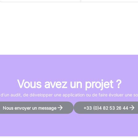
Vous avez un projet ?
d'un audit, de développer une application ou de faire évoluer une so
Nous envoyer un message
+33 (0)4 82 53 26 44