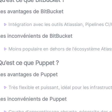
Les avantages de
BitBucket
Intégration avec les outils Atlassian, Pipelines CI
Les inconvénients de
BitBucket
Moins populaire en dehors de l'écosystème Atlas
Qu'est ce que
Puppet
?
Les avantages de
Puppet
Très flexible et puissant, idéal pour les infrastru
Les inconvénients de
Puppet
Courbe d'apprentissage abrupte, nécessite des 