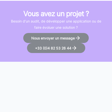
Vous avez un projet ?
Besoin d'un audit, de développer une application ou de
faire évoluer une solution ?
Nous envoyer un message
+33 (0)4 82 53 26 44