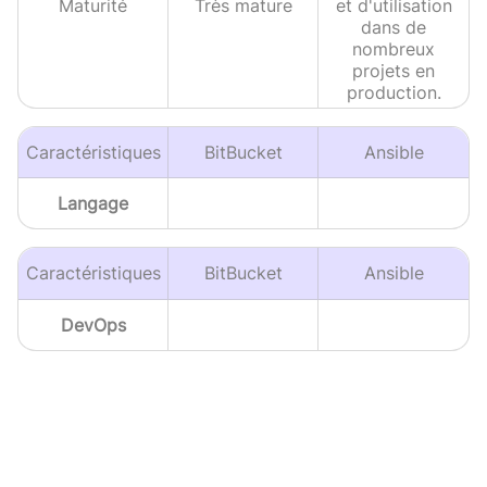
Maturité
Très mature
et d'utilisation
dans de
nombreux
projets en
production.
Caractéristiques
BitBucket
Ansible
Langage
Caractéristiques
BitBucket
Ansible
DevOps