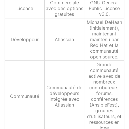
Commerciale
GNU General
Licence
avec des options
Public License
gratuites
v3.0.
Michael DeHaan
(initialement),
maintenant
Développeur
Atlassian
maintenu par
Red Hat et la
communauté
open source.
Grande
communauté
active avec de
nombreux
Communauté de
contributeurs,
développeurs
forums,
Communauté
intégrée avec
conférences
Atlassian
(AnsibleFest),
groupes
d'utilisateurs, et
ressources en
ligne.