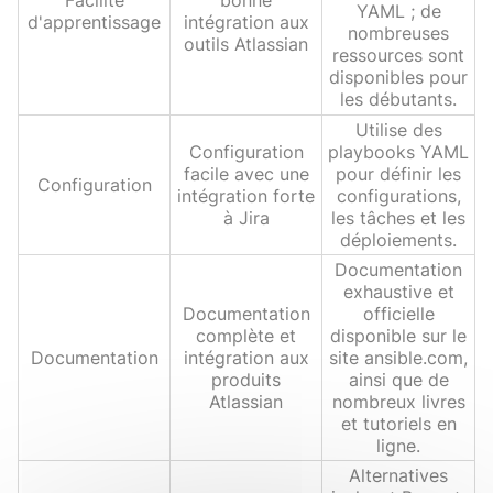
Facilité
bonne
YAML ; de
d'apprentissage
intégration aux
nombreuses
outils Atlassian
ressources sont
disponibles pour
les débutants.
Utilise des
Configuration
playbooks YAML
facile avec une
pour définir les
Configuration
intégration forte
configurations,
à Jira
les tâches et les
déploiements.
Documentation
exhaustive et
Documentation
officielle
complète et
disponible sur le
Documentation
intégration aux
site ansible.com,
produits
ainsi que de
Atlassian
nombreux livres
et tutoriels en
ligne.
Alternatives