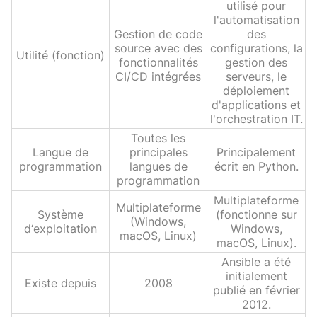
utilisé pour
l'automatisation
Gestion de code
des
source avec des
configurations, la
Utilité (fonction)
fonctionnalités
gestion des
CI/CD intégrées
serveurs, le
déploiement
d'applications et
l'orchestration IT.
Toutes les
Langue de
principales
Principalement
programmation
langues de
écrit en Python.
programmation
Multiplateforme
Multiplateforme
Système
(fonctionne sur
(Windows,
d‘exploitation
Windows,
macOS, Linux)
macOS, Linux).
Ansible a été
initialement
Existe depuis
2008
publié en février
2012.