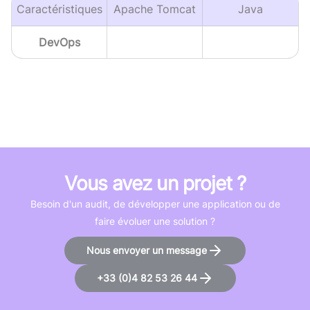
Caractéristiques
Apache Tomcat
Java
DevOps
Vous avez un projet ?
Besoin d'un audit, de développer une application ou de
faire évoluer une solution ?
Nous envoyer un message
+33 (0)4 82 53 26 44