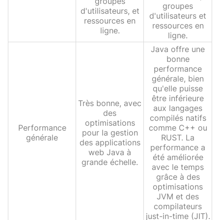
groupes
groupes
d'utilisateurs, et
d'utilisateurs et
ressources en
ressources en
ligne.
ligne.
Java offre une
bonne
performance
générale, bien
qu'elle puisse
être inférieure
Très bonne, avec
aux langages
des
compilés natifs
optimisations
Performance
comme C++ ou
pour la gestion
générale
RUST. La
des applications
performance a
web Java à
été améliorée
grande échelle.
avec le temps
grâce à des
optimisations
JVM et des
compilateurs
just-in-time (JIT).