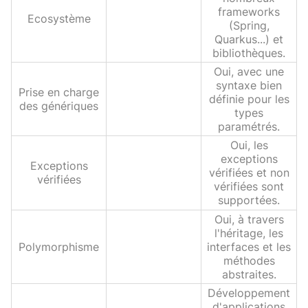
frameworks
Ecosystème
(Spring,
Quarkus...) et
bibliothèques.
Oui, avec une
syntaxe bien
Prise en charge
définie pour les
des génériques
types
paramétrés.
Oui, les
exceptions
Exceptions
vérifiées et non
vérifiées
vérifiées sont
supportées.
Oui, à travers
l'héritage, les
Polymorphisme
interfaces et les
méthodes
abstraites.
Développement
d'applications