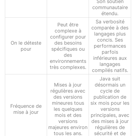
Son soutien
communautaire
étendu.
Sa verbosité
Peut être
comparée à des
complexe à
langages plus
configurer pour
concis. Ses
On le déteste
des besoins
performances
pour
spécifiques ou
parfois
des
inférieures aux
environnements
langages
très complexes.
compilés natifs.
Java suit
Mises à jour
désormais un
régulières avec
cycle de
des versions
publication de
mineures tous
six mois pour les
Fréquence de
les quelques
versions
mise à jour
mois et des
principales, avec
versions
des mises à jour
majeures environ
régulières de
tous les ans.
sécurité et de