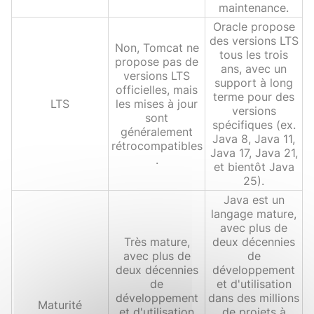
maintenance.
Oracle propose
des versions LTS
Non, Tomcat ne
tous les trois
propose pas de
ans, avec un
versions LTS
support à long
officielles, mais
terme pour des
LTS
les mises à jour
versions
sont
spécifiques (ex.
généralement
Java 8, Java 11,
rétrocompatibles
Java 17, Java 21,
.
et bientôt Java
25).
Java est un
langage mature,
avec plus de
Très mature,
deux décennies
avec plus de
de
deux décennies
développement
de
et d'utilisation
développement
dans des millions
Maturité
et d'utilisation
de projets à