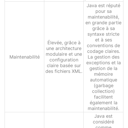
Java est réputé
pour sa
maintenabilité,
en grande partie
grâce à sa
syntaxe stricte
et à ses
Élevée, grâce à
conventions de
une architecture
codage claires.
modulaire et une
Maintenabilité
La gestion des
configuration
exceptions et la
claire basée sur
gestion de la
des fichiers XML.
mémoire
automatique
(garbage
collection)
facilitent
également la
maintenabilité.
Java est
considéré
comme