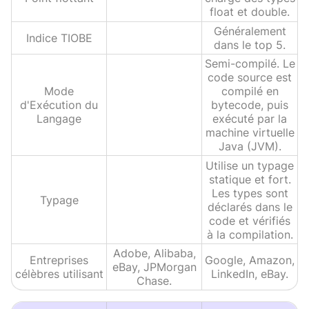
float et double.
Généralement
Indice TIOBE
dans le top 5.
Semi-compilé. Le
code source est
Mode
compilé en
d'Exécution du
bytecode, puis
Langage
exécuté par la
machine virtuelle
Java (JVM).
Utilise un typage
statique et fort.
Les types sont
Typage
déclarés dans le
code et vérifiés
à la compilation.
Adobe, Alibaba,
Entreprises
Google, Amazon,
eBay, JPMorgan
célèbres utilisant
LinkedIn, eBay.
Chase.