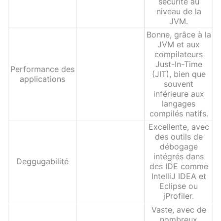
sécurité au
niveau de la
JVM.
Bonne, grâce à la
JVM et aux
compilateurs
Just-In-Time
Performance des
(JIT), bien que
applications
souvent
inférieure aux
langages
compilés natifs.
Excellente, avec
des outils de
débogage
intégrés dans
Deggugabilité
des IDE comme
IntelliJ IDEA et
Eclipse ou
jProfiler.
Vaste, avec de
nombreux