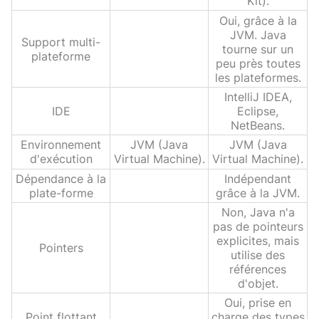
Kit).
Oui, grâce à la
JVM. Java
Support multi-
tourne sur un
plateforme
peu près toutes
les plateformes.
IntelliJ IDEA,
IDE
Eclipse,
NetBeans.
Environnement
JVM (Java
JVM (Java
d'exécution
Virtual Machine).
Virtual Machine).
Dépendance à la
Indépendant
plate-forme
grâce à la JVM.
Non, Java n'a
pas de pointeurs
explicites, mais
Pointers
utilise des
références
d'objet.
Oui, prise en
Point flottant
charge des types