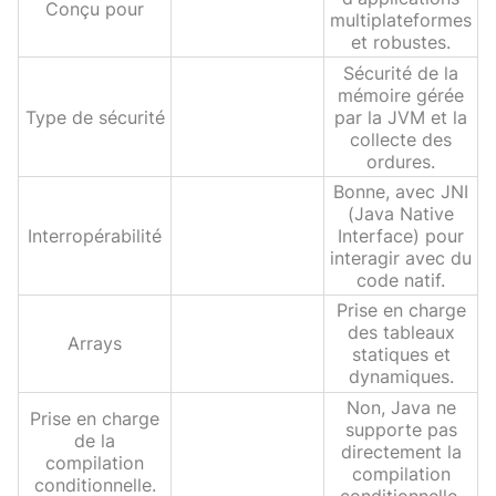
Conçu pour
multiplateformes
et robustes.
Sécurité de la
mémoire gérée
Type de sécurité
par la JVM et la
collecte des
ordures.
Bonne, avec JNI
(Java Native
Interropérabilité
Interface) pour
interagir avec du
code natif.
Prise en charge
des tableaux
Arrays
statiques et
dynamiques.
Non, Java ne
Prise en charge
supporte pas
de la
directement la
compilation
compilation
conditionnelle.
conditionnelle.