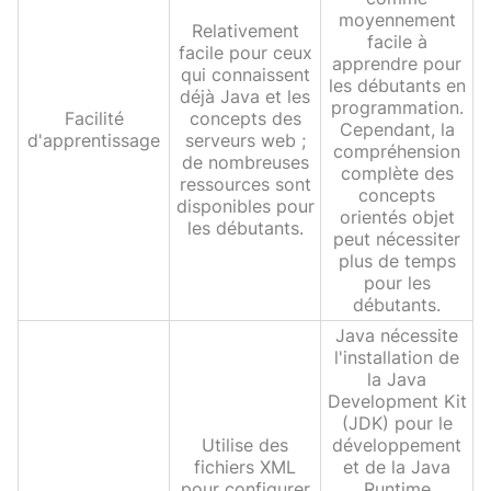
moyennement
Relativement
facile à
facile pour ceux
apprendre pour
qui connaissent
les débutants en
déjà Java et les
programmation.
Facilité
concepts des
Cependant, la
d'apprentissage
serveurs web ;
compréhension
de nombreuses
complète des
ressources sont
concepts
disponibles pour
orientés objet
les débutants.
peut nécessiter
plus de temps
pour les
débutants.
Java nécessite
l'installation de
la Java
Development Kit
(JDK) pour le
Utilise des
développement
fichiers XML
et de la Java
pour configurer
Runtime