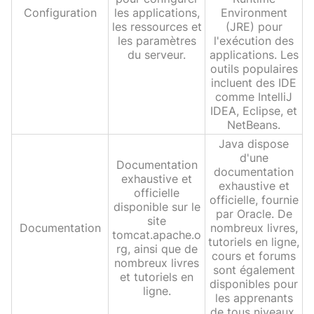
Configuration
les applications,
Environment
les ressources et
(JRE) pour
les paramètres
l'exécution des
du serveur.
applications. Les
outils populaires
incluent des IDE
comme IntelliJ
IDEA, Eclipse, et
NetBeans.
Java dispose
d'une
Documentation
documentation
exhaustive et
exhaustive et
officielle
officielle, fournie
disponible sur le
par Oracle. De
site
Documentation
nombreux livres,
tomcat.apache.o
tutoriels en ligne,
rg, ainsi que de
cours et forums
nombreux livres
sont également
et tutoriels en
disponibles pour
ligne.
les apprenants
de tous niveaux.