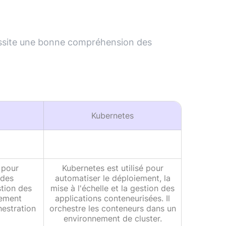
cessite une bonne compréhension des
.
Kubernetes
é pour
Kubernetes est utilisé pour
 des
automatiser le déploiement, la
stion des
mise à l'échelle et la gestion des
iement
applications conteneurisées. Il
hestration
orchestre les conteneurs dans un
environnement de cluster.