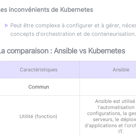
Les inconvénients de
Kubernetes
Peut être complexe à configurer et à gérer, né
concepts d'orchestration et de conteneurisation
La comparaison :
Ansible
vs
Kubernetes
Caractéristiques
Ansible
Commun
Ansible est utilis
l'automatisation
configurations, la ge
Utilité (fonction)
serveurs, le déplo
d'applications et l'orc
IT.