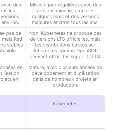
s avec des
Mises à jour régulières avec des
ous les
versions mineures tous les
 versions
quelques mois et des versions
 environ.
majeures environ tous les ans.
se pas de
Non, Kubernetes ne propose pas
s, mais Red
de versions LTS officielles, mais
ns stables
les distributions basées sur
Ansible
Kubernetes comme OpenShift
peuvent offrir des supports LTS.
 années de
Mature, avec plusieurs années de
ilisation
développement et d'utilisation
ojets en
dans de nombreux projets en
production.
Kubernetes