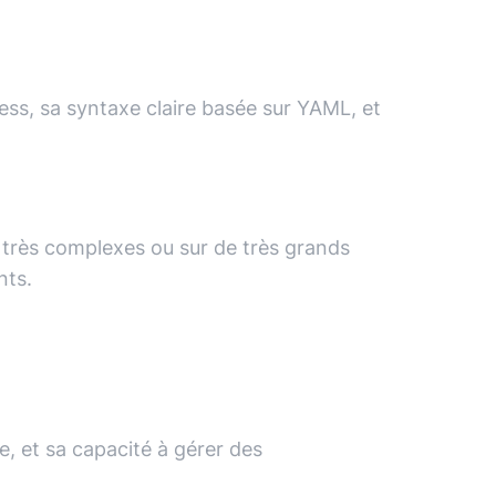
tless, sa syntaxe claire basée sur YAML, et
très complexes ou sur de très grands
nts.
e, et sa capacité à gérer des