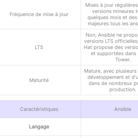
Mises à jour régulière
versions mineures t
Fréquence de mise à jour
quelques mois et des
majeures tous les ans
Non, Ansible ne propo
versions LTS officielle
LTS
Hat propose des versio
et supportées dans 
Tower.
Mature, avec plusieurs
développement et d'ut
Maturité
dans de nombreux pr
production.
Caractéristiques
Ansible
Langage