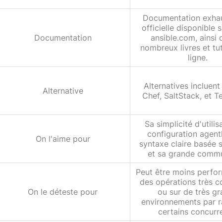
Documentation exhau
officielle disponible s
Documentation
ansible.com, ainsi
nombreux livres et tut
ligne.
Alternatives incluent
Alternative
Chef, SaltStack, et T
Sa simplicité d'utilis
configuration agentl
On l'aime pour
syntaxe claire basée 
et sa grande comm
Peut être moins perfo
des opérations très 
On le déteste pour
ou sur de très g
environnements par r
certains concurr