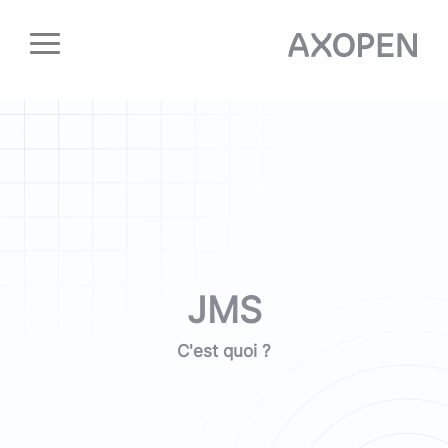
Panneau de gestion des cookies
JMS
C'est quoi ?