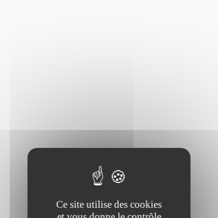
Nous suivre, nous écouter
Ce site utilise des cookies
et vous donne le contrôle