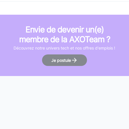
Envie de devenir un(e)
membre de la AXOTeam ?
Découvrez notre univers tech et nos offres d'emplois !
Je postule