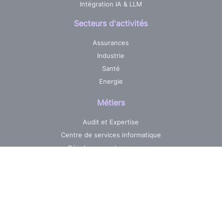
Intégration IA & LLM
Secteurs d'activités
Assurances
Industrie
Santé
Energie
Métiers
Audit et Expertise
Centre de services informatique
Développement sur mesure
Pilotage & Gestion de projets
Maintenance & Evolutions
Réalisations
Jobs