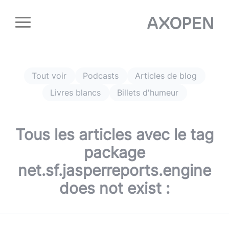
Panneau de gestion des cookies
Tout voir
Podcasts
Articles de blog
Livres blancs
Billets d'humeur
Tous les articles avec le tag
package
net.sf.jasperreports.engine
does not exist
: