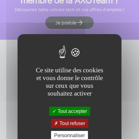
membre de la AXOTeam ?
Découvrez notre univers tech et nos offres d'emplois !
Je postule
Ce site utilise des cookies
et vous donne le contrôle
sur ceux que vous
souhaitez activer
Tout accepter
Tout refuser
Personnaliser