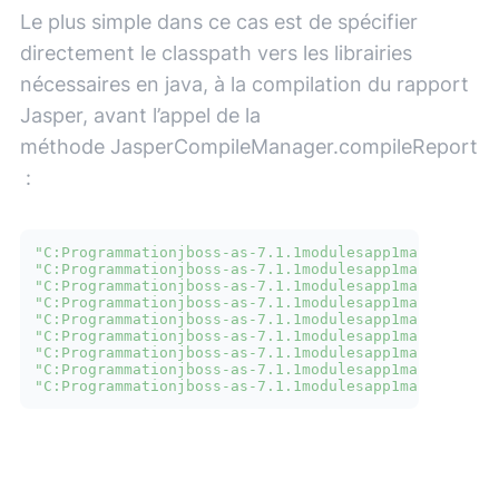
Le plus simple dans ce cas est de spécifier
directement le classpath vers les librairies
nécessaires
en java,
à la compilation du rapport
Jasper, avant l’appel de la
méthode JasperCompileManager.compileReport
:
"C:Programmationjboss-as-7.1.1modulesapp1mainjasperr
"C:Programmationjboss-as-7.1.1modulesapp1maincommons
"C:Programmationjboss-as-7.1.1modulesapp1maincommons
"C:Programmationjboss-as-7.1.1modulesapp1maincommons
"C:Programmationjboss-as-7.1.1modulesapp1maincommons
"C:Programmationjboss-as-7.1.1modulesapp1maincommons
"C:Programmationjboss-as-7.1.1modulesapp1mainiText-2
"C:Programmationjboss-as-7.1.1modulesapp1mainjasper-
"C:Programmationjboss-as-7.1.1modulesapp1mainnet.sf.