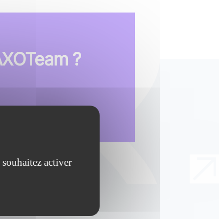
 AXOTeam ?
 souhaitez activer