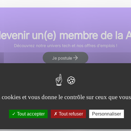
devenir un(e) membre de la
Découvrez notre univers tech et nos offres d'emplois !
Je postule
es cookies et vous donne le contrôle sur ceux que vous
Tout accepter
Tout refuser
Personnaliser