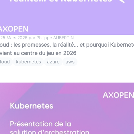
 25 Mars 2026 par Philippe AUBERTIN
oud : les promesses, la réalité… et pourquoi Kubernet
vient au centre du jeu en 2026
loud
kubernetes
azure
aws