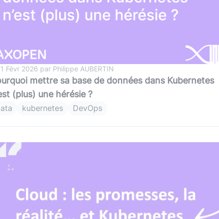
 1 Févr 2026 par Philippe AUBERTIN
urquoi mettre sa base de données dans Kubernetes
est (plus) une hérésie ?
ata
kubernetes
DevOps