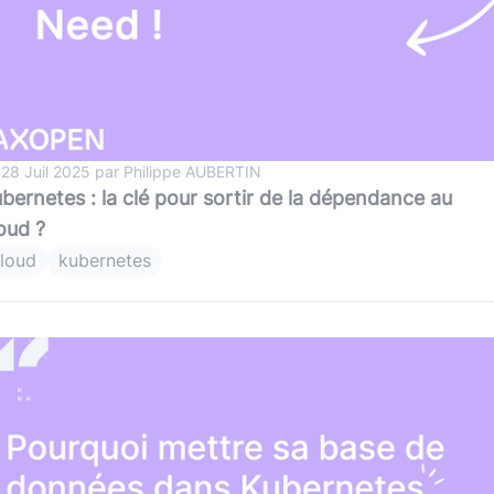
 28 Juil 2025 par Philippe AUBERTIN
bernetes : la clé pour sortir de la dépendance au
oud ?
loud
kubernetes