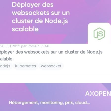
 28 Juil 2022 par Romain VIDAL
ployer des websockets sur un cluster de Node.js
alable
odejs
kubernetes
websocket