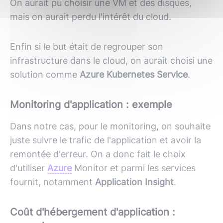
On aurait pu choisir une VM et des disques,
mais on aurait perdu l'intérêt du cloud.
Enfin si le but était de regrouper son
infrastructure dans le cloud, on aurait choisi une
solution comme
Azure Kubernetes Service
.
Monitoring d'application : exemple
Dans notre cas, pour le monitoring, on souhaite
juste suivre le trafic de l'application et avoir la
remontée d'erreur. On a donc fait le choix
d'utiliser
Azure
Monitor et parmi les services
fournit, notamment
Application Insight
.
Coût d'hébergement d'application :