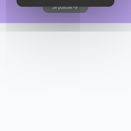
Je postule