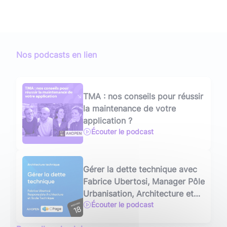
Nos podcasts en lien
TMA : nos conseils pour réussir
la maintenance de votre
application ?
Écouter le podcast
Gérer la dette technique avec
Fabrice Ubertosi, Manager Pôle
Urbanisation, Architecture et
Écouter le podcast
Développement at CPage