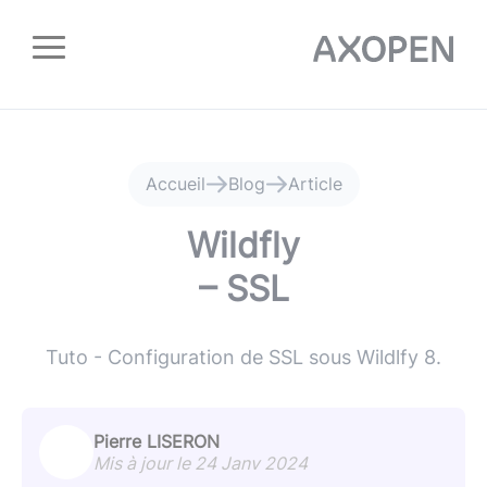
Panneau de gestion des cookies
Accueil
Blog
Article
Wildfly
– SSL
Tuto - Configuration de SSL sous Wildlfy 8.
Pierre LISERON
Mis à jour le 24 Janv 2024