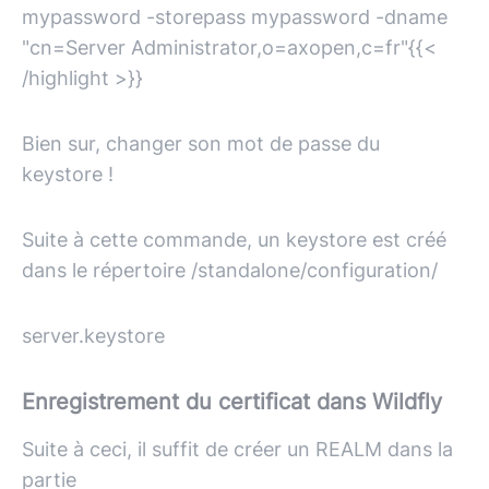
mypassword -storepass mypassword -dname
"cn=Server Administrator,o=axopen,c=fr"{{<
/highlight >}}
Bien sur, changer son mot de passe du
keystore !
Suite à cette commande, un keystore est créé
dans le répertoire /standalone/configuration/
server.keystore
Enregistrement du certificat dans Wildfly
Suite à ceci, il suffit de créer un REALM dans la
partie