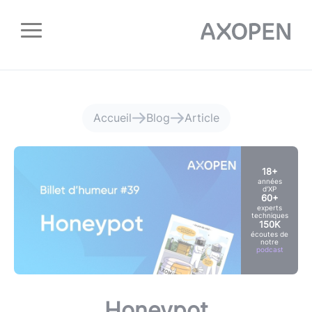
Panneau de gestion des cookies
Accueil
Blog
Article
18+
années
d'XP
60+
experts
techniques
150K
écoutes de
notre
podcast
Honeypot