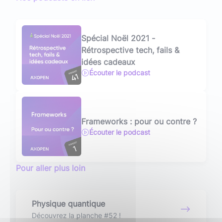
Spécial Noël 2021 -
Rétrospective tech, fails &
idées cadeaux
Écouter le podcast
Frameworks : pour ou contre ?
Écouter le podcast
Pour aller plus loin
Physique quantique
Découvrez la planche #52 !