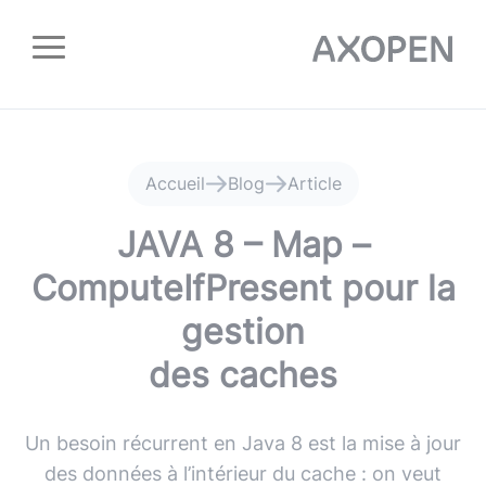
Panneau de gestion des cookies
Accueil
Blog
Article
JAVA 8 – Map –
ComputeIfPresent pour la
gestion
des caches
Un besoin récurrent en Java 8 est la mise à jour
des données à l’intérieur du cache : on veut