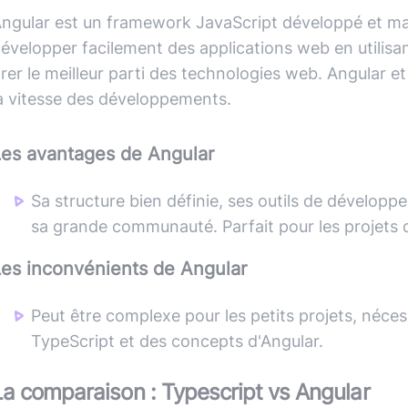
ngular est un framework JavaScript développé et ma
évelopper facilement des applications web en utilisa
irer le meilleur parti des technologies web. Angular 
a vitesse des développements.
Les avantages de
Angular
Sa structure bien définie, ses outils de dévelop
sa grande communauté. Parfait pour les projets d
Les inconvénients de
Angular
Peut être complexe pour les petits projets, néc
TypeScript et des concepts d'Angular.
La comparaison :
Typescript
vs
Angular