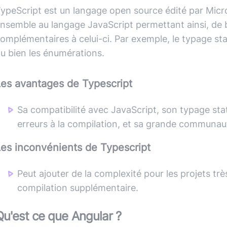
ypeScript est un langage open source édité par Micros
nsemble au langage JavaScript permettant ainsi, de b
omplémentaires à celui-ci. Par exemple, le typage sta
u bien les énumérations.
Les avantages de
Typescript
Sa compatibilité avec JavaScript, son typage stat
erreurs à la compilation, et sa grande communau
Les inconvénients de
Typescript
Peut ajouter de la complexité pour les projets tr
compilation supplémentaire.
Qu'est ce que
Angular
?