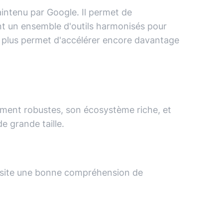
intenu par Google. Il permet de
nt un ensemble d'outils harmonisés pour
et plus permet d'accélérer encore davantage
pement robustes, son écosystème riche, et
e grande taille.
essite une bonne compréhension de