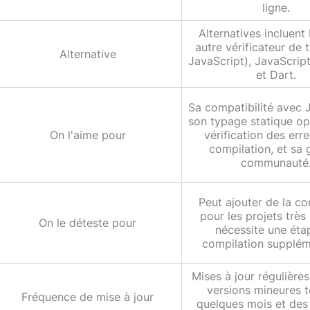
ligne.
Alternatives incluent
autre vérificateur de 
Alternative
JavaScript), JavaScrip
et Dart.
Sa compatibilité avec 
son typage statique op
On l'aime pour
vérification des erre
compilation, et sa
communauté
Peut ajouter de la c
pour les projets très
On le déteste pour
nécessite une éta
compilation supplém
Mises à jour régulière
versions mineures t
Fréquence de mise à jour
quelques mois et des